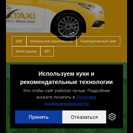
ERP
Мобильное приложение
Корпоративный сайт
Интеграции
API
Amritex
Используем куки и
рекомендательные технологии
Разработка
Это чтобы сайт работал лучше. Подробнее
корпоративного сайта с
можете почитать в
Политике
онлайн-записью на агро-
конфиденциальности
консультации
Принять
Отказаться