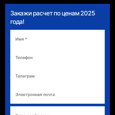
Закажи расчет по ценам 2025
года!