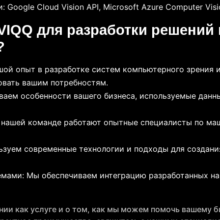
Google Cloud Vision API, Microsoft Azure Computer Visi
VIQQ для разработки решений 
?
й опыт в разработке систем компьютерного зрения и
овать вашим потребностям.
аем особенности вашего бизнеса, используемые данны
 нашей команде работают опытные специалисты по ма
ьзуем современные технологии и подходы для создани
емами: Мы обеспечиваем интеграцию разработанных 
ии как услуге и о том, как мы можем помочь вашему 