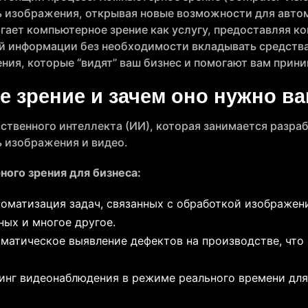
ь изображения, открывая новые возможности для авто
гает компьютерное зрение как услугу, предоставляя к
 информации без необходимости вкладывать средства
ния, которые “видят” ваш бизнес и помогают вам прин
е зрение и зачем оно нужно в
сственного интеллекта (ИИ), которая занимается разр
ь изображения и видео.
ого зрения для бизнеса:
оматизация задач, связанных с обработкой изображений
ных и многое другое.
матическое выявление дефектов на производстве, что
нг видеонаблюдения в режиме реального времени для