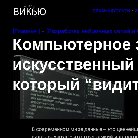
ГЛАВНАЯ
УСЛУГИ
Э
[Главная ]
-
[Разработка нейронных сетей и 
Компьютерное 
искусственный 
который “видит
В современном мире данные – это ценнейш
видео вручную – это трудоемкий и дорогос