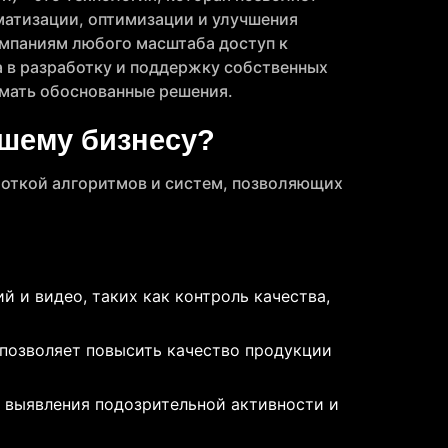
матизации, оптимизации и улучшения
омпаниям любого масштаба доступ к
 в разработку и поддержку собственных
имать обоснованные решения.
ашему бизнесу?
аботкой алгоритмов и систем, позволяющих
 и видео, таких как контроль качества,
 позволяет повысить качество продукции
 выявления подозрительной активности и