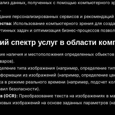
ализ данных, полученных с помощью компьютерного зр
.
ание персонализированных сервисов и рекомендаций н
ества:
Использование компьютерного зрения для созда
тинных задач и оптимизация бизнес-процессов позвол
ий спектр услуг в области ком
ие наличия и местоположения определенных объектов 
варов).
еление типа изображения (например, определение тип
формации из изображений (например, определение цве
а в режиме реального времени (например, подсчет ко
вил безопасности).
в (OCR):
Преобразование текста на изображениях в м
овых изображений на основе заданных параметров (н