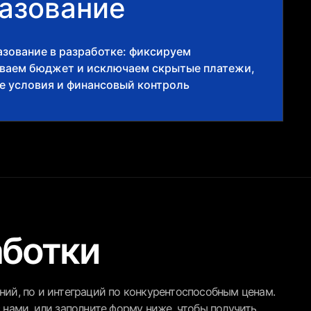
азование
зование в разработке: фиксируем
ываем бюджет и исключаем скрытые платежи,
е условия и финансовый контроль
аботки
ий, по и интеграций по конкурентоспособным ценам.
 нами, или заполните форму ниже, чтобы получить