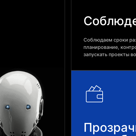
Соблюде
Соблюдаем сроки раз
планирование, контр
запускать проекты в
Прозрач