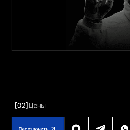
[02]
Цены
Перезвонить