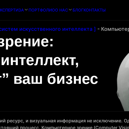
КСПЕРТИЗА
ПОРТФОЛИО
О НАС
БЛОГ
КОНТАКТЫ
систем искусственного интеллекта ]
-
Компьютер
зрение:
интеллект,
” ваш бизнес
ий ресурс, и визуальная информация не исключение. О
тоящий процесс. Компьютерное зрение (Computer Vision