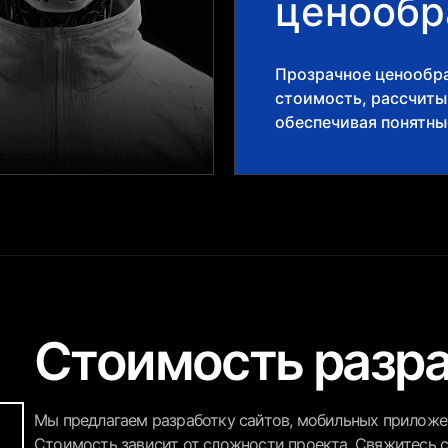
ценообр
Прозрачное ценообра
стоимость, рассчит
обеспечивая понятны
Стоимость разр
Мы предлагаем разработку сайтов, мобильных приложен
Стоимость зависит от сложности проекта. Свяжитесь с