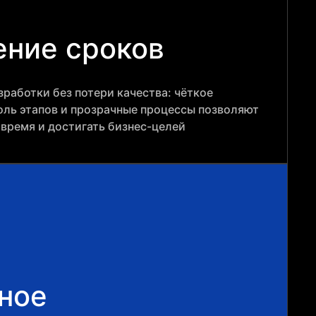
ние сроков
работки без потери качества: чёткое
оль этапов и прозрачные процессы позволяют
овремя и достигать бизнес-целей
ное