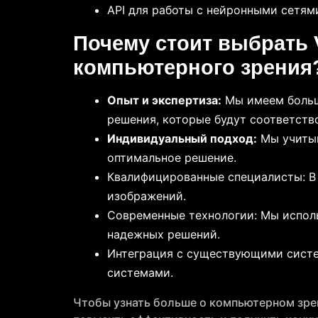
API для работы с нейронными сетями: 
Почему стоит выбрать 
компьютерного зрения
Опыт и экспертиза:
Мы имеем большо
решения, которые будут соответств
Индивидуальный подход:
Мы учитыв
оптимальное решение.
Квалифицированные специалисты: В
изображений.
Современные технологии: Мы испол
надежных решений.
Интеграция с существующими сист
системами.
Чтобы узнать больше о компьютерном зрен