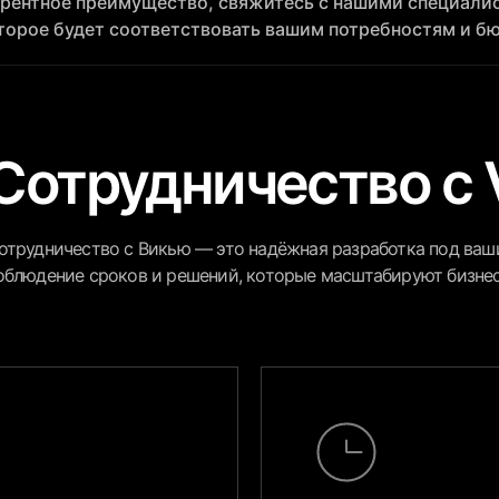
урентное преимущество, свяжитесь с нашими специали
торое будет соответствовать вашим потребностям и б
Сотрудничество с 
отрудничество с Викью — это надёжная разработка под ваши
облюдение сроков и решений, которые масштабируют бизне