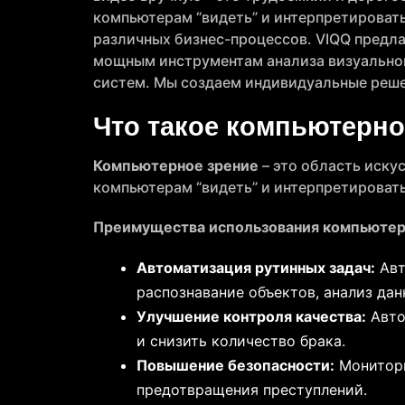
компьютерам “видеть” и интерпретироват
различных бизнес-процессов. VIQQ предла
мощным инструментам анализа визуальной
систем. Мы создаем индивидуальные реше
Что такое компьютерно
Компьютерное зрение
– это область иску
компьютерам “видеть” и интерпретироват
Преимущества использования компьютерн
Автоматизация рутинных задач:
Авт
распознавание объектов, анализ дан
Улучшение контроля качества:
Авто
и снизить количество брака.
Повышение безопасности:
Монитори
предотвращения преступлений.