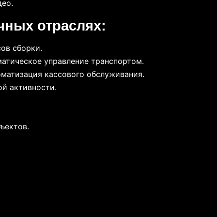
део.
чных отраслях:
ов сборки.
атическое управление транспортом.
томатизация кассового обслуживания.
ой активности.
ъектов.