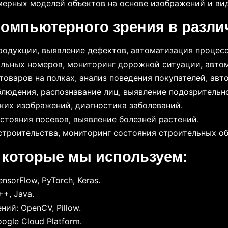
ерных моделей объектов на основе изображений и ви
омпьютерного зрения в разли
родукции, выявление дефектов, автоматизация процесс
льных номеров, мониторинг дорожной ситуации, автом
товаров на полках, анализ поведения покупателей, ав
юдения, распознавание лиц, выявление подозрительн
их изображений, диагностика заболеваний.
тояния посевов, выявление болезней растений.
строительства, мониторинг состояния строительных об
 которые мы используем:
sorFlow, PyTorch, Keras.
+, Java.
ий: OpenCV, Pillow.
ogle Cloud Platform.