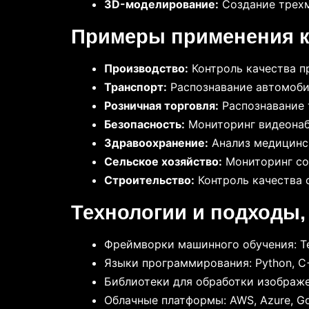
3D-моделирование:
Создание трехм
Примеры применения к
Производство:
Контроль качества п
Транспорт:
Распознавание автомоби
Розничная торговля:
Распознавание 
Безопасность:
Мониторинг видеонабл
Здравоохранение:
Анализ медицинск
Сельское хозяйство:
Мониторинг сос
Строительство:
Контроль качества 
Технологии и подходы,
Фреймворки машинного обучения: Ten
Языки программирования: Python, C+
Библиотеки для обработки изображен
Облачные платформы: AWS, Azure, Go