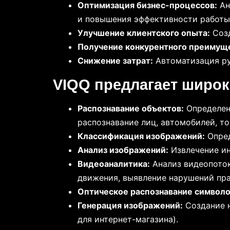
Оптимизация бизнес-процессов:
Ан
и повышения эффективности работы
Улучшение клиентского опыта:
Созд
Получение конкурентного преимущ
Снижение затрат:
Автоматизация ру
VIQQ предлагает широк
Распознавание объектов:
Определен
распознавание лиц, автомобилей, то
Классификация изображений:
Опред
Анализ изображений:
Извлечение ин
Видеоаналитика:
Анализ видеопоток
движения, выявление нарушений пра
Оптическое распознавание символо
Генерация изображений:
Создание н
для интернет-магазина).