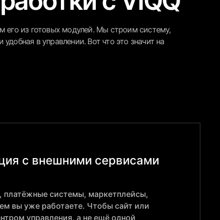
работки с VIQQ
м его из готовых модулей. Мы строим систему,
и удобная в управлении. Вот что это значит на
ция с внешними сервисами
, платёжные системы, маркетплейсы,
чем вы уже работаете. Чтобы сайт или
нтром управления, а не ещё одной