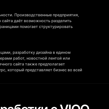
ьности. Производственные предприятия,
о сайта даёт возможность разделить
траницами помогает структурировать
цами, разработку дизайна в едином
мерами работ, новостной лентой или
ичного сайта также предполагает
рс, который представляет бизнес во всей