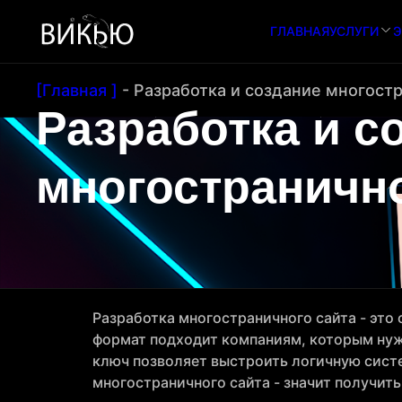
ГЛАВНАЯ
УСЛУГИ
Э
[Главная ]
-
Разработка и создание многостр
Разработка и с
многостранично
Разработка многостраничного сайта - это 
формат подходит компаниям, которым нужн
ключ позволяет выстроить логичную сист
многостраничного сайта - значит получит