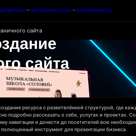
КСПЕРТИЗА
ПОРТФОЛИО
О НАС
БЛОГ
КОНТАКТЫ
аничного сайта
оздание
го сайта
создание ресурса с разветвлённой структурой, где каж
о подробно рассказать о себе, услугах и проектах. С
ему навигации и донести до посетителей всю необход
ь полноценный инструмент для презентации бизнеса.