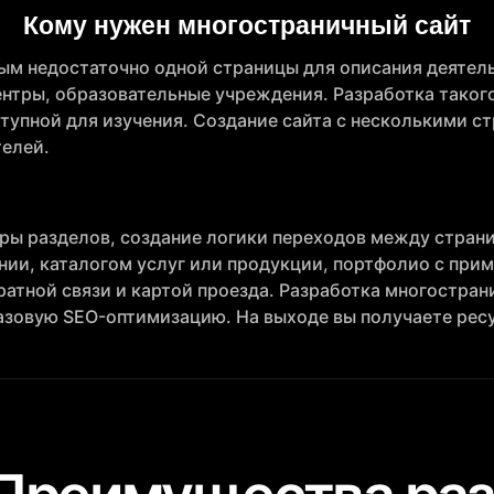
Кому нужен многостраничный сайт
ым недостаточно одной страницы для описания деятел
ентры, образовательные учреждения. Разработка таког
тупной для изучения. Создание сайта с несколькими с
телей.
ры разделов, создание логики переходов между страни
нии, каталогом услуг или продукции, портфолио с при
атной связи и картой проезда. Разработка многостран
зовую SEO-оптимизацию. На выходе вы получаете ресу