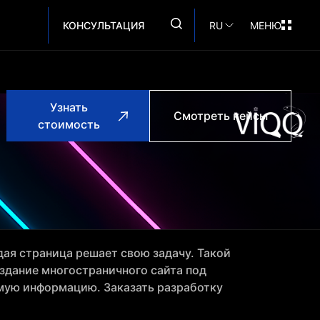
КОНСУЛЬТАЦИЯ
RU
МЕНЮ
Узнать
Смотреть кейсы
стоимость
дая страница решает свою задачу. Такой
оздание многостраничного сайта под
имую информацию. Заказать разработку