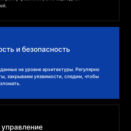
ей.
сть и безопасность
данных на уровне архитектуры. Регулярно
ы, закрываем уязвимости, следим, чтобы
взломать.
 управление