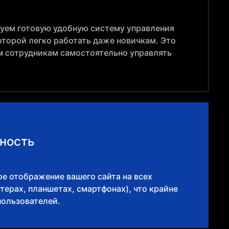
уем готовую удобную систему управления
оторой легко работать даже новичкам. Это
м сотрудникам самостоятельно управлять
ность
е отображение вашего сайта на всех
терах, планшетах, смартфонах), что крайне
пользователей.