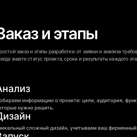
Заказ и этапы
ростой заказ и этапы разработки: от заявки и анализа требо
сегда знаете статус проекта, сроки и результаты каждого эта
Анализ
обираем информацию о проекте: цели, аудитория, функ
оторые нужно решить.
Дизайн
никальный сложный дизайн, учитываем ваш фирменный
Запуск