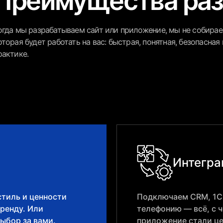
Преимущества раз
огда мы разрабатываем сайт или приложение, мы не собирае
оторая будет работать на вас: быстрая, понятная, безопасная 
рактике.
Интегра
тиль и ценности
Подключаем CRM, 1С
ренду. Или
телефонию — всё, с 
ыбор за вами.
приложение стали це