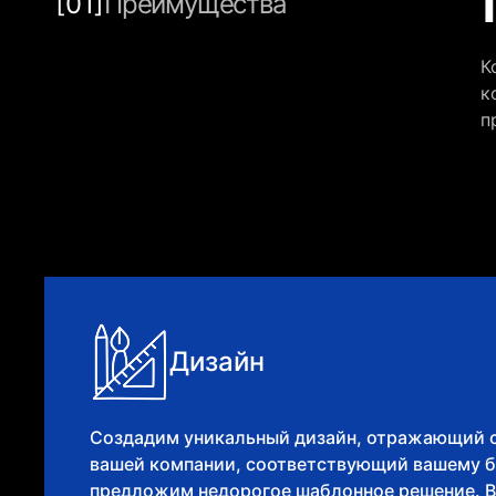
[01]
Преимущества
К
к
п
Дизайн
Создадим уникальный дизайн, отражающий с
вашей компании, соответствующий вашему б
предложим недорогое шаблонное решение. В