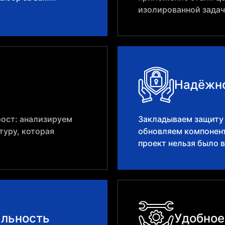
изолированной задач
Надёжно
ост: анализируем
Закладываем защиту 
туру, которая
обновляем компонент
проект нельзя было 
альность
Удобное