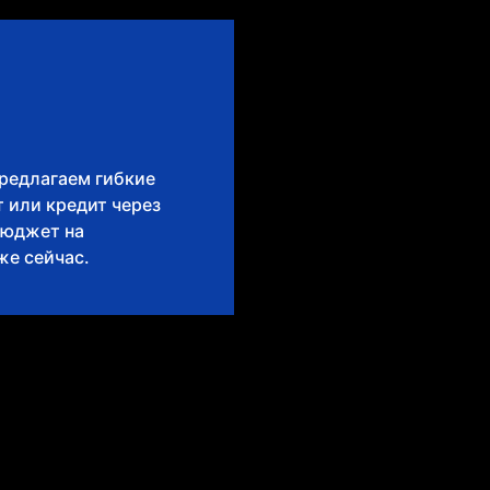
предлагаем гибкие
 или кредит через
бюджет на
же сейчас.