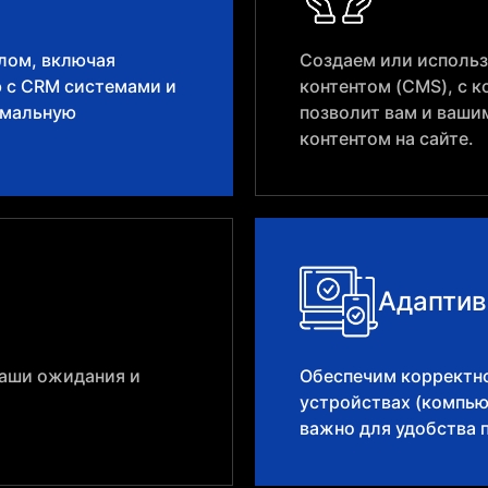
лом, включая
Создаем или использ
ю с CRM системами и
контентом (CMS), с к
имальную
позволит вам и ваши
контентом на сайте.
Адаптив
ваши ожидания и
Обеспечим корректно
устройствах (компью
важно для удобства 