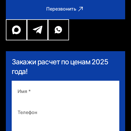
Перезвонить
Закажи расчет по ценам 2025
года!