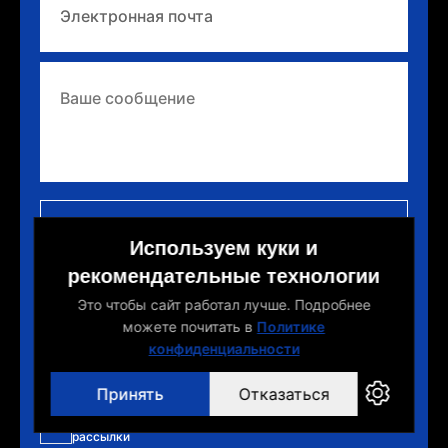
Прикрепить файл
Используем куки и
рекомендательные технологии
Это чтобы сайт работал лучше. Подробнее
можете почитать в
Политике
конфиденциальности
Я даю согласие на обработку моих персональных
данных в целях указанных в
Политике
Принять
Отказаться
конфиденциальности
Я даю согласие на получение рекламной и новостной
рассылки