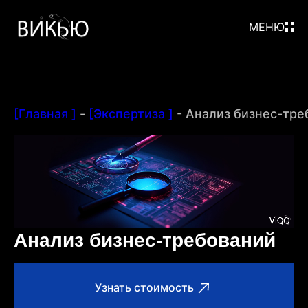
МЕНЮ
[Главная ]
-
[Экспертиза ]
-
Анализ бизнес-тре
Анализ бизнес-требований
Узнать стоимость