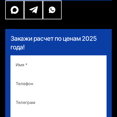
Закажи расчет по ценам 2025
года!