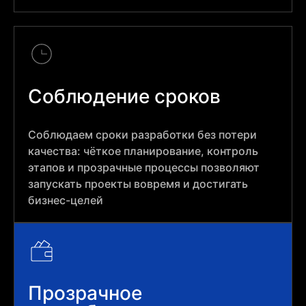
Соблюдение сроков
Соблюдаем сроки разработки без потери
качества: чёткое планирование, контроль
этапов и прозрачные процессы позволяют
запускать проекты вовремя и достигать
бизнес-целей
Прозрачное