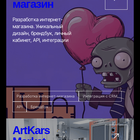
магазин
Разработка интернет-
магазина. Уникальный
дизайн, брендбук, личный
кабинет, API, интеграции
Разработка интернет-магазина
Интеграция с CRM
API
Брендбук
ArtKars