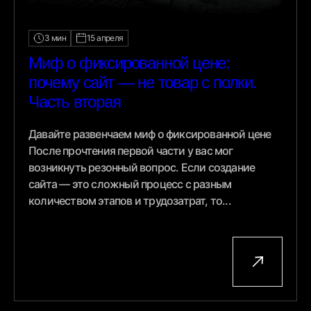
3 мин
15 апреля
Миф о фиксированной цене:
почему сайт — не товар с полки.
Часть вторая
Давайте развенчаем миф о фиксированной цене
После прочтения первой части у вас мог
возникнуть резонный вопрос. Если создание
сайта — это сложный процесс с разным
количеством этапов и трудозатрат, то...