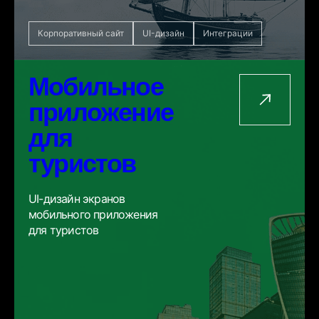
Корпоративный сайт
UI-дизайн
Интеграции
Мобильное
приложение
для
туристов
UI-дизайн экранов
мобильного приложения
для туристов