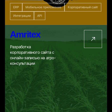
ERP
Мобильное приложение
Корпоративный сайт
Интеграции
API
Amritex
Разработка
корпоративного сайта с
онлайн-записью на агро-
консультации