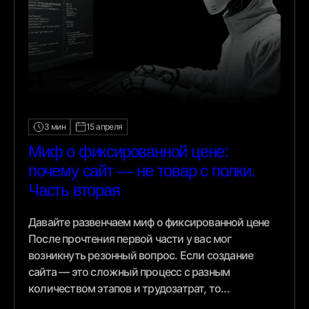
3 мин
15 апреля
Миф о фиксированной цене:
почему сайт — не товар с полки.
Часть вторая
Давайте развенчаем миф о фиксированной цене
После прочтения первой части у вас мог
возникнуть резонный вопрос. Если создание
сайта — это сложный процесс с разным
количеством этапов и трудозатрат, то...