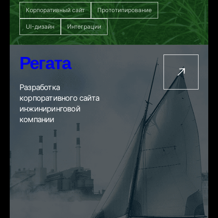
Корпоративный сайт
Прототипирование
UI-дизайн
Интеграции
Регата
Разработка
корпоративного сайта
инжиниринговой
компании