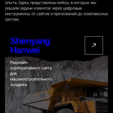
опыта. Здесь представлены кейсы, в которых мы
решали задачи клиентов через цифровые
инструменты: от сайтов и приложений до комплексных
систем.
Shenyang
Hanwei
Редизайн
корпоративного сайта
для
машиностроительного
холдинга