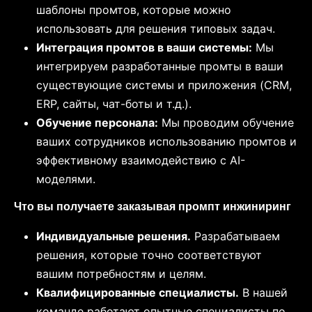
шаблоны промтов, которые можно
использовать для решения типовых задач.
Интеграция промтов в ваши системы:
Мы
интегрируем разработанные промты в ваши
существующие системы и приложения (CRM,
ERP, сайты, чат-боты и т.д.).
Обучение персонала:
Мы проводим обучение
ваших сотрудников использованию промтов и
эффективному взаимодействию с AI-
моделями.
Что вы получаете заказывая промпт инжиниринг
Индивидуальные решения.
Разрабатываем
решения, которые точно соответствуют
вашим потребностям и целям.
Квалифицированные специалисты.
В нашей
команде работают опытные специалисты по