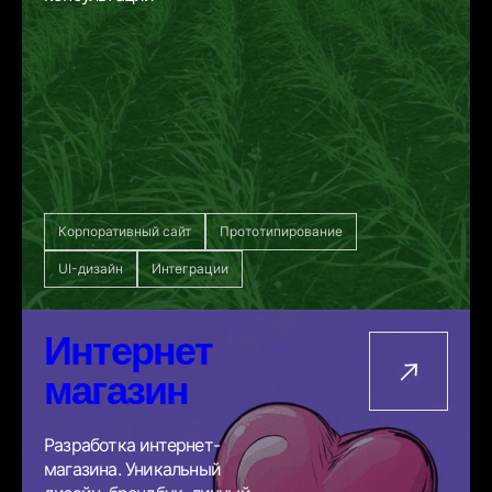
Корпоративный сайт
Прототипирование
UI-дизайн
Интеграции
Интернет
магазин
Разработка интернет-
магазина. Уникальный