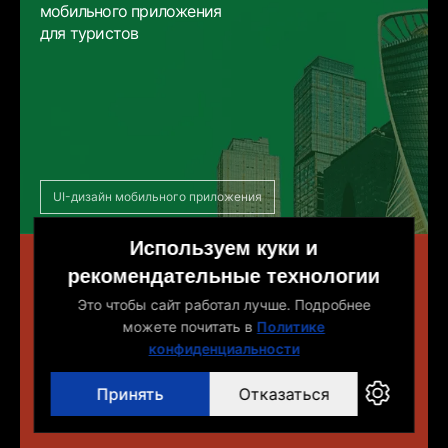
мобильного приложения
для туристов
UI-дизайн мобильного приложения
Используем куки и
Фалкон
рекомендательные технологии
Это чтобы сайт работал лучше. Подробнее
Разработка прототипа
можете почитать в
Политике
мобильного приложения
конфиденциальности
для сервиса заказа такси
Принять
Отказаться