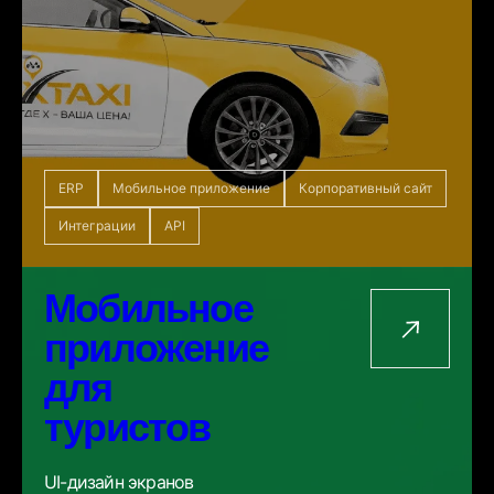
ERP
Мобильное приложение
Корпоративный сайт
Интеграции
API
Мобильное
приложение
для
туристов
UI-дизайн экранов