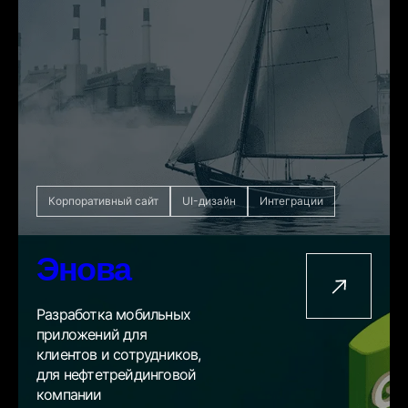
Корпоративный сайт
UI-дизайн
Интеграции
Энова
Разработка мобильных
приложений для
клиентов и сотрудников,
для нефтетрейдинговой
компании