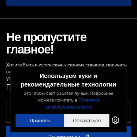
Не пропустите
главное!
Хотите быть в курсе самых свежих трендов, получать
эксклюзивные "хаки" для вашего бизнеса и первыми
Используем куки и
узнавать о наших акциях и скидках?
рекомендательные технологии
Подпишитесь на
email
Это чтобы сайт работал лучше. Подробнее
можете почитать в
Политике
конфиденциальности
Принять
Отказаться