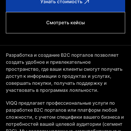
Узнать стоимость
Смотреть кейсы
Разработка и создание B2C порталов позволяет
создать удобное и привлекательное
пространство, где ваши клиенты смогут получать
доступ к информации о продуктах и услугах,
совершать покупки, получать поддержку и
участвовать в программах лояльности.
VIQQ предлагает профессиональные услуги по
разработке B2C порталов или платформ любой
сложности, с учетом специфики вашего бизнеса и
потребностей вашей целевой аудитории (сегмент