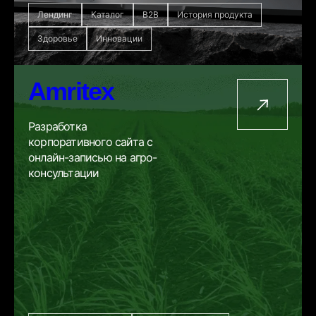
Лендинг
Каталог
B2B
История продукта
Здоровье
Инновации
Amritex
Разработка
корпоративного сайта с
онлайн-записью на агро-
консультации