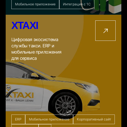
Мобильное приложение
Интеграция с 1С
XTAXI
Цифровая экосистема
службы такси. ERP и
мобильные приложения
для сервиса
ERP
Мобильное приложение
Корпоративный сайт