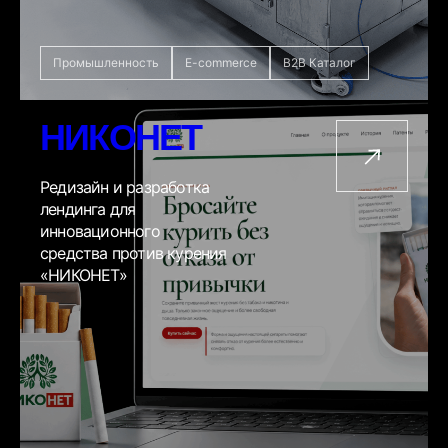
Промышленность
E-commerce
B2B Каталог
НИКОНЕТ
Редизайн и разработка
лендинга для
инновационного
средства против курения
«НИКОНЕТ»