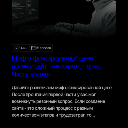
3 мин
15 апреля
Миф о фиксированной цене:
почему сайт - не товар с полки.
Часть вторая
Давайте развенчаем миф о фиксированной цене
После прочтения первой части у вас мог
возникнуть резонный вопрос. Если создание
сайта - это сложный процесс с разным
количеством этапов и трудозатрат, то...