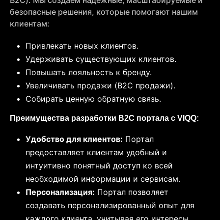
B2C). Мы создаем надежные, масштабируемые и
безопасные решения, которые помогают нашим
клиентам:
Привлекать новых клиентов.
Удерживать существующих клиентов.
Повышать лояльность к бренду.
Увеличивать продажи (B2C продажи).
Собирать ценную обратную связь.
Преимущества разработки B2C портала с VIQQ:
Удобство для клиентов:
Портал
предоставляет клиентам удобный и
интуитивно понятный доступ ко всей
необходимой информации и сервисам.
Персонализация:
Портал позволяет
создавать персонализированный опыт для
каждого клиента, учитывая его интересы,