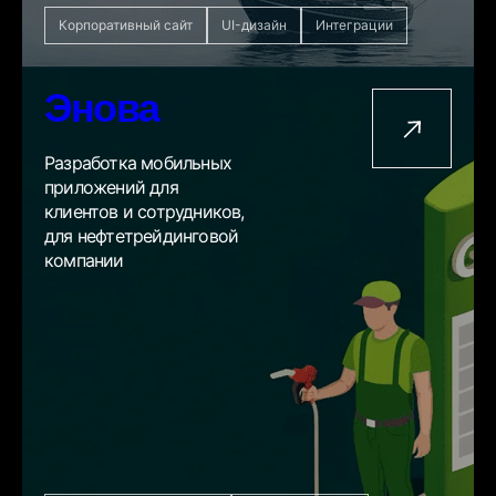
Корпоративный сайт
UI-дизайн
Интеграции
Энова
Разработка мобильных
приложений для
клиентов и сотрудников,
для нефтетрейдинговой
компании