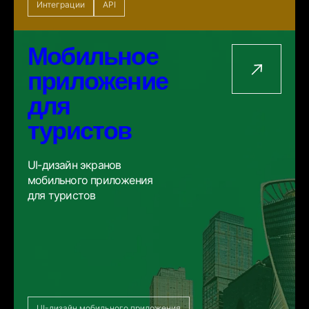
Интеграции
API
Мобильное
приложение
для
туристов
UI-дизайн экранов
мобильного приложения
для туристов
UI-дизайн мобильного приложения