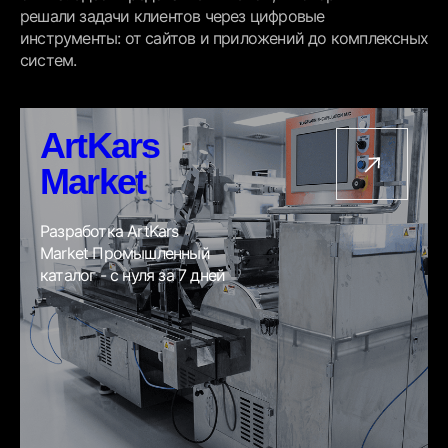
решали задачи клиентов через цифровые
инструменты: от сайтов и приложений до комплексных
систем.
ArtKars
Market
Разработка ArtKars
Market Промышленный
каталог - с нуля за 7 дней