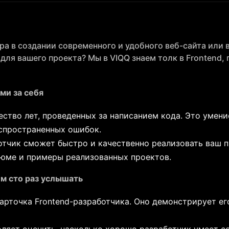
ра в создании современного и удобного веб-сайта или 
для вашего проекта? Мы в VIQQ знаем толк в Frontend,
ми за себя
ество лет, проведенных за написанием кода. Это умен
аспространенных ошибок.
чик сможет быстро и качественно реализовать ваш пр
юме и примеры реализованных проектов.
ем сто раз услышать
арточка Frontend-разработчика. Оно демонстрирует ег