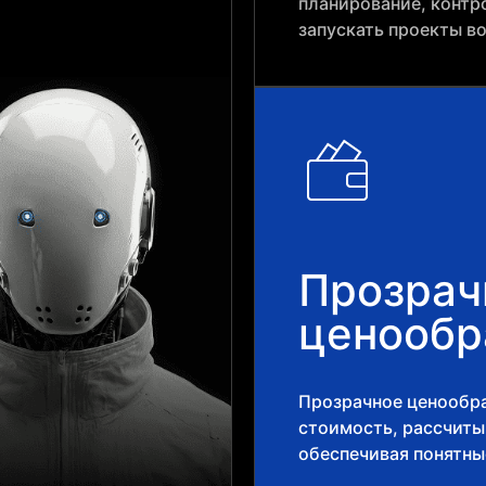
планирование, контр
запускать проекты в
Прозрач
ценообр
Прозрачное ценообра
стоимость, рассчит
обеспечивая понятны