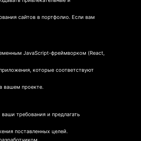
оздавать привлекательные и
ования сайтов в портфолио. Если вам
ременным JavaScript-фреймворком (React,
-приложения, которые соответствуют
в вашем проекте.
 ваши требования и предлагать
жения поставленных целей.
разработчиком.