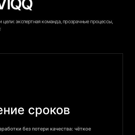
VIQQ
 цели: экспертная команда, прозрачные процессы,
с
ние сроков
работки без потери качества: чёткое