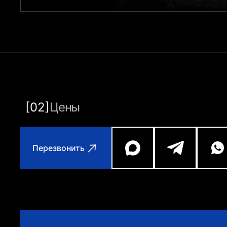
[02]
Цены
Перезвонить