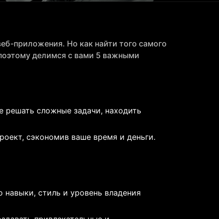
веб-приложения. Но как найти того самого
 поэтому делимся с вами 5 важными
ие решать сложные задачи, находить
оект, сэкономив ваше время и деньги.
о навыки, стиль и уровень владения