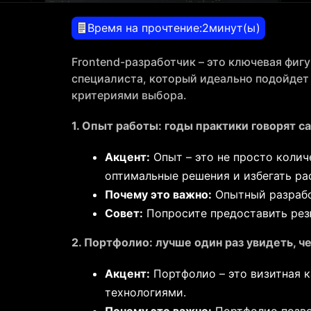
Время на прочтение:
2
минут(ы)
Frontend-разработчик – это ключевая фигу
специалиста, который идеально подойдет 
критериями выбора.
1. Опыт работы: годы практики говорят са
Акцент:
Опыт – это не просто колич
оптимальные решения и избегать р
Почему это важно:
Опытный разработ
Совет:
Попросите предоставить рез
2. Портфолио: лучше один раз увидеть, ч
Акцент:
Портфолио – это визитная к
технологиями.