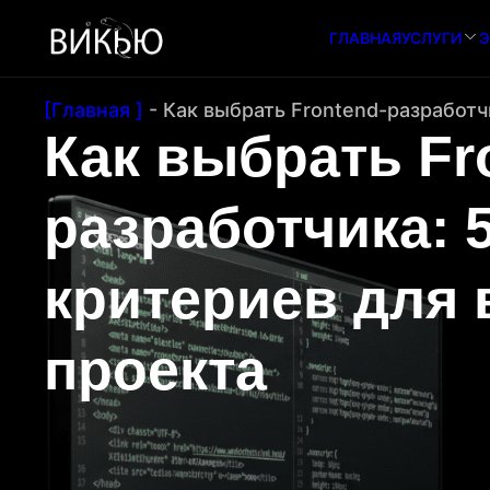
ГЛАВНАЯ
УСЛУГИ
Э
[Главная ]
-
Как выбрать Frontend-разработч
Как выбрать Fr
разработчика: 
критериев для 
проекта