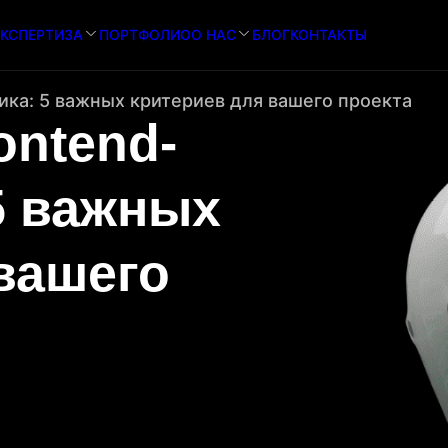
КСПЕРТИЗА
ПОРТФОЛИО
О НАС
БЛОГ
КОНТАКТЫ
ика: 5 важных критериев для вашего проекта
ontend-
5 важных
вашего