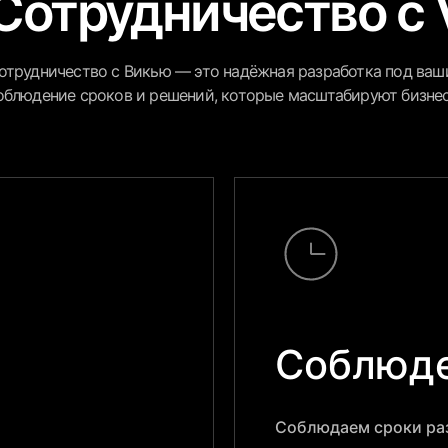
Сотрудничество с 
отрудничество с Викью — это надёжная разработка под ваши
облюдение сроков и решений, которые масштабируют бизне
Соблюде
Соблюдаем сроки раз