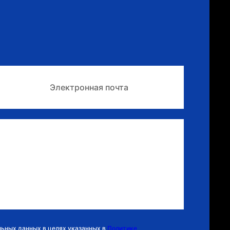
льных данных в целях указанных в
Политике