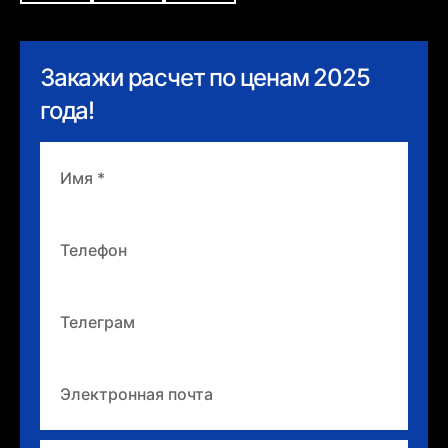
Закажи расчет по ценам 2025
года!