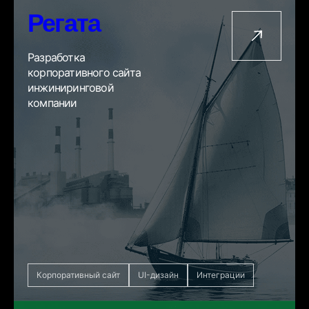
Регата
Разработка
корпоративного сайта
инжиниринговой
компании
Корпоративный сайт
UI-дизайн
Интеграции