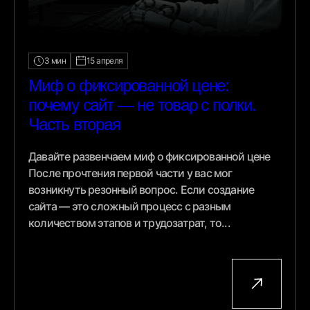
3 мин
15 апреля
Миф о фиксированной цене:
почему сайт — не товар с полки.
Часть вторая
Давайте развенчаем миф о фиксированной цене
После прочтения первой части у вас мог
возникнуть резонный вопрос. Если создание
сайта — это сложный процесс с разным
количеством этапов и трудозатрат, то...