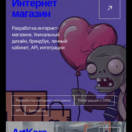
Интернет
магазин
Разработка интернет-
магазина. Уникальный
дизайн, брендбук, личный
кабинет, API, интеграции
Разработка интернет-магазина
Интеграция с CRM
API
Брендбук