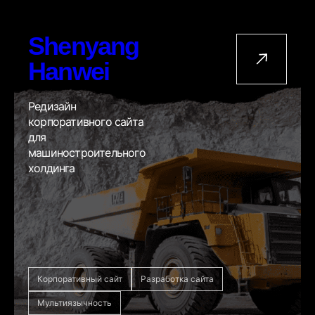
Shenyang
Hanwei
Редизайн
корпоративного сайта
для
машиностроительного
холдинга
Корпоративный сайт
Разработка сайта
Мультиязычность