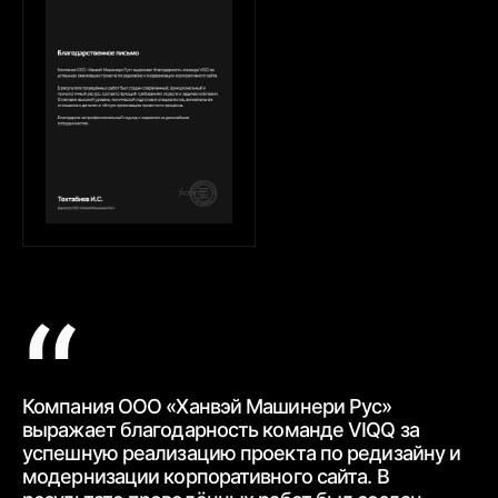
Компания ООО «Ханвэй Машинери Рус»
Ко
выражает благодарность
команде VIQQ за
бл
успешную реализацию проекта по редизайну и
пр
модернизации корпоративного сайта.
В
ра