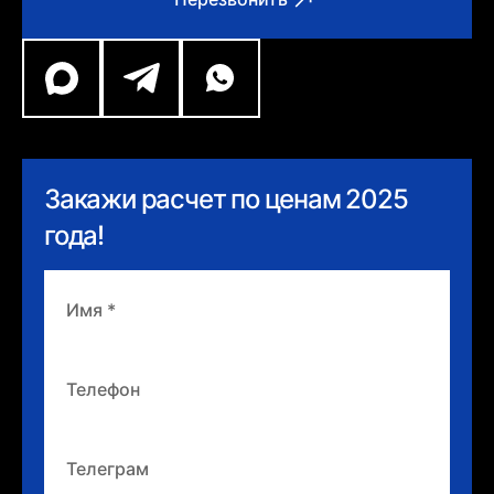
Закажи расчет по ценам 2025
года!