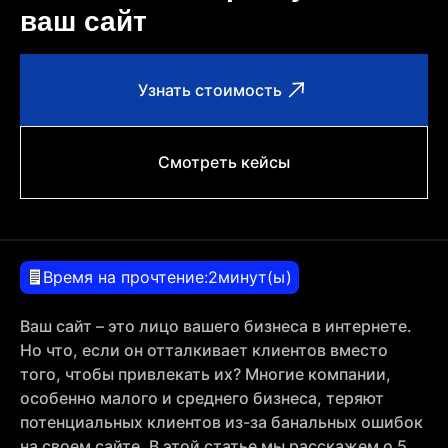
ваш сайт
Узнать стоимость
Смотреть кейсы
Время на прочтение:
2
минут(ы)
Ваш сайт – это лицо вашего бизнеса в интернете.
Но что, если он отталкивает клиентов вместо
того, чтобы привлекать их? Многие компании,
особенно малого и среднего бизнеса, теряют
потенциальных клиентов из-за банальных ошибок
на своем сайте. В этой статье мы расскажем о 5