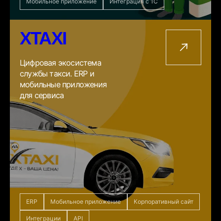
Мобильное приложение
Интеграция с 1С
XTAXI
Цифровая экосистема
службы такси. ERP и
мобильные приложения
для сервиса
ERP
Мобильное приложение
Корпоративный сайт
Интеграции
API