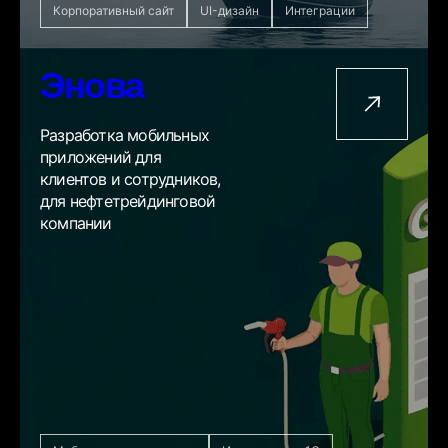
Корпоративный сайт
UI-дизайн
Интеграции
Энова
Разработка мобильных
приложений для
клиентов и сотрудников,
для нефтетрейдинговой
компании