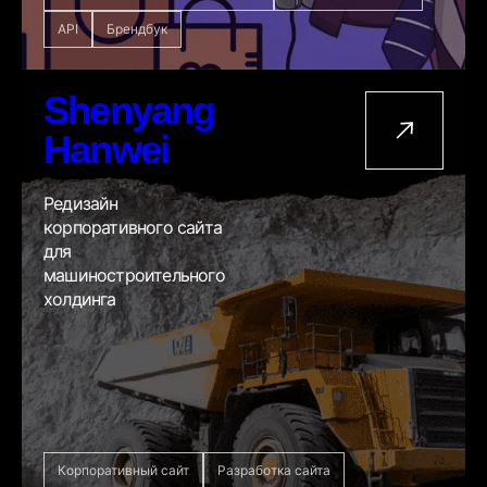
API
Брендбук
Shenyang
Hanwei
Редизайн
корпоративного сайта
для
машиностроительного
холдинга
Корпоративный сайт
Разработка сайта