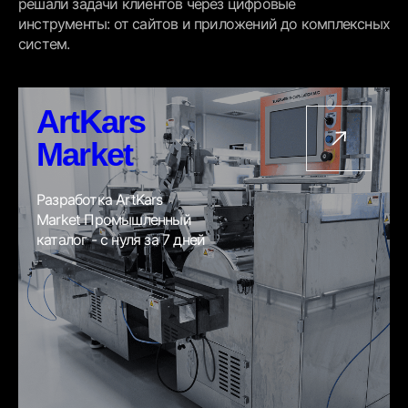
решали задачи клиентов через цифровые
инструменты: от сайтов и приложений до комплексных
систем.
ArtKars
Market
Разработка ArtKars
Market Промышленный
каталог - с нуля за 7 дней