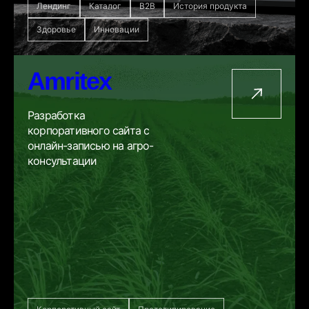
Лендинг
Каталог
B2B
История продукта
Здоровье
Инновации
Amritex
Разработка
корпоративного сайта с
онлайн-записью на агро-
консультации