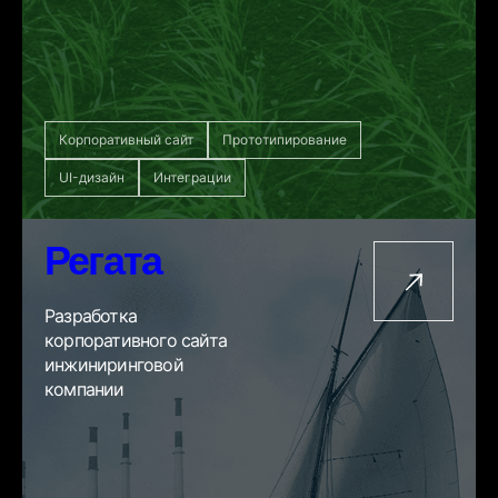
Корпоративный сайт
Прототипирование
UI-дизайн
Интеграции
Регата
Разработка
корпоративного сайта
инжиниринговой
компании