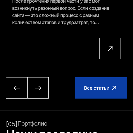
После прочтения первой части у вас мог
возникнуть резонный вопрос. Если создание
сайта — это сложный процесс с разным
количеством этапов и трудозатрат, то...
Все статьи
Портфолио
[05]