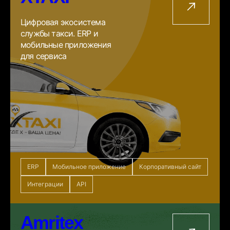
Цифровая экосистема
службы такси. ERP и
мобильные приложения
для сервиса
ERP
Мобильное приложение
Корпоративный сайт
Интеграции
API
Amritex