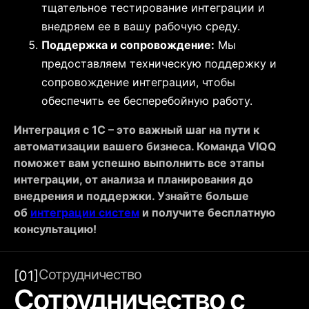
тщательное тестирование интеграции и
внедряем ее в вашу рабочую среду.
Поддержка и сопровождение:
Мы
предоставляем техническую поддержку и
сопровождение интеграции, чтобы
обеспечить ее бесперебойную работу.
Интеграция с 1С – это важный шаг на пути к
автоматизации вашего бизнеса. Команда VIQQ
поможет вам успешно выполнить все этапы
интеграции, от анализа и планирования до
внедрения и поддержки. Узнайте больше
об
интеграции систем
и получите бесплатную
консультацию!
Сотрудничество
[01]
Сотрудничество с