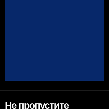
Не пропустите