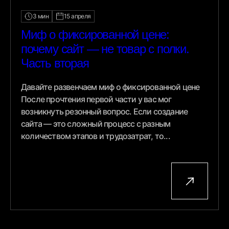
3 мин
15 апреля
Миф о фиксированной цене:
почему сайт — не товар с полки.
Часть вторая
Давайте развенчаем миф о фиксированной цене
После прочтения первой части у вас мог
возникнуть резонный вопрос. Если создание
сайта — это сложный процесс с разным
количеством этапов и трудозатрат, то...