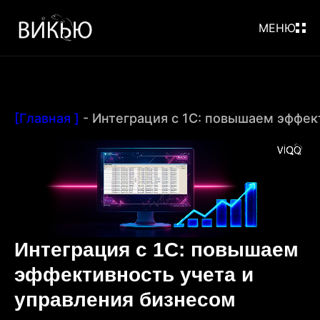
МЕНЮ
[Главная ]
-
Интеграция с 1С: повышаем эффек
Интеграция с 1С: повышаем
эффективность учета и
управления бизнесом