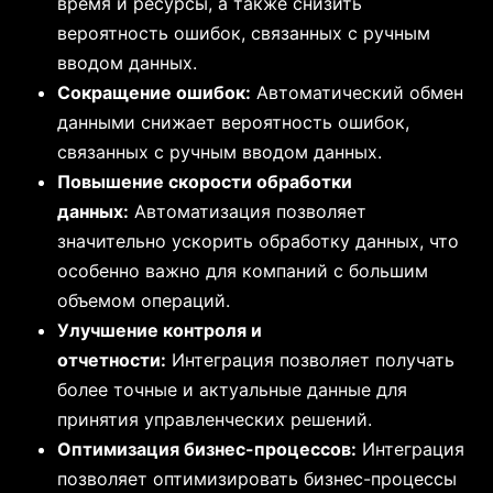
время и ресурсы, а также снизить
вероятность ошибок, связанных с ручным
вводом данных.
Сокращение ошибок:
Автоматический обмен
данными снижает вероятность ошибок,
связанных с ручным вводом данных.
Повышение скорости обработки
данных:
Автоматизация позволяет
значительно ускорить обработку данных, что
особенно важно для компаний с большим
объемом операций.
Улучшение контроля и
отчетности:
Интеграция позволяет получать
более точные и актуальные данные для
принятия управленческих решений.
Оптимизация бизнес-процессов:
Интеграция
позволяет оптимизировать бизнес-процессы