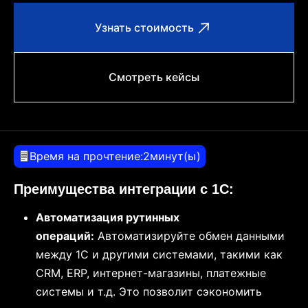
Узнать стоимость
Смотреть кейсы
Время на прочтение:
2
минут(ы)
Преимущества интеграции с 1С:
Автоматизация рутинных
операций:
Автоматизируйте обмен данными
между 1С и другими системами, такими как
CRM, ERP, интернет-магазины, платежные
системы и т.д. Это позволит сэкономить