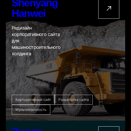
Shenyang
Hanwei
Редизайн
корпоративного сайта
для
машиностроительного
холдинга
Корпоративный сайт
Разработка сайта
Мультиязычность