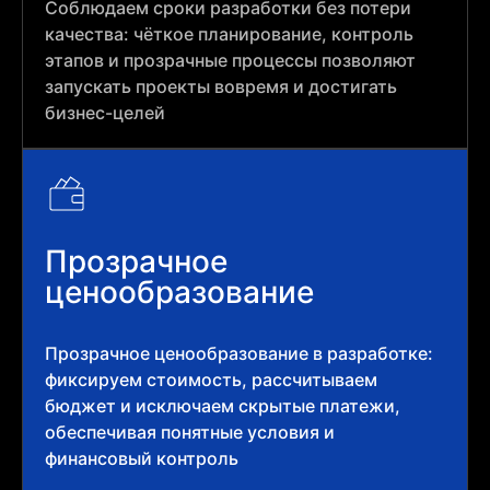
Соблюдаем сроки разработки без потери
качества: чёткое планирование, контроль
этапов и прозрачные процессы позволяют
запускать проекты вовремя и достигать
бизнес-целей
Прозрачное
ценообразование
Прозрачное ценообразование в разработке:
фиксируем стоимость, рассчитываем
бюджет и исключаем скрытые платежи,
обеспечивая понятные условия и
финансовый контроль