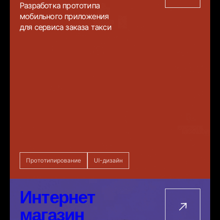
Разработка прототипа
мобильного приложения
для сервиса заказа такси
Прототипирование
UI-дизайн
Интернет
магазин