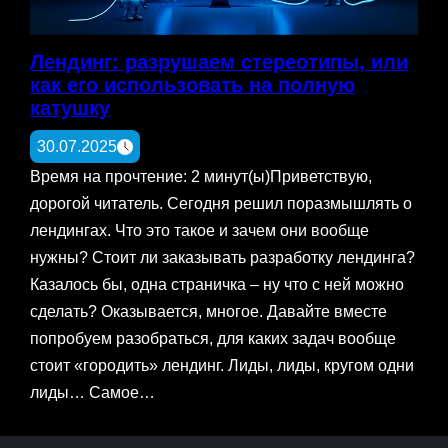
Лендинг: разрушаем стереотипы, или
как его использовать на полную
катушку
30.07.2025
Время на прочтение: 2 минут(ы)Приветствую,
дорогой читатель. Сегодня решил поразмышлять о
лендингах. Что это такое и зачем они вообще
нужны? Стоит ли заказывать разработку лендинга?
Казалось бы, одна страничка – ну что с ней можно
сделать? Оказывается, многое. Давайте вместе
попробуем разобраться, для каких задач вообще
стоит «городить» лендинг. Лиды, лиды, кругом одни
лиды… Самое…