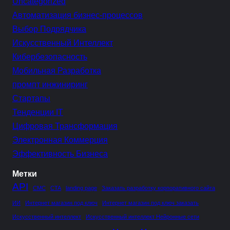
Uncategorized
Автоматизация бизнес-процессов
Выбор Подрядчика
Искусственный Интеллект
Кибербезопасность
Мобильная Разработка
промпт инжиниринг
Стартапы
Тенденции IT
Цифровая Трансформация
Электронная Коммерция
Эффективность Бизнеса
Метки
API
CMC
CTA
landing page
Заказать разработку корпоративного сайта
ИИ
Интернет магазин под ключ
Интернет магазин под ключ заказать
Искусственный интеллект
Искусственный интеллект Нейронные сети