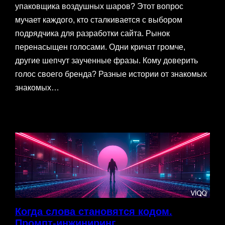
упаковщика воздушных шаров? Этот вопрос
мучает каждого, кто сталкивается с выбором
подрядчика для разработки сайта. Рынок
перенасыщен голосами. Одни кричат громче,
другие шепчут заученные фразы. Кому доверить
голос своего бренда? Разные истории от знакомых
знакомых…
Когда слова становятся кодом.
Промпт-инжиниринг.