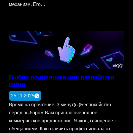
механизм. Его…
Выбор подрядчика для разработки
сайта
25.11.2025
Время на прочтение: 3 минут(ы)Беспокойство
перед выбором Вам пришло очередное
коммерческое предложение. Яркое, глянцевое, с
обещаниями. Как отличить профессионала от