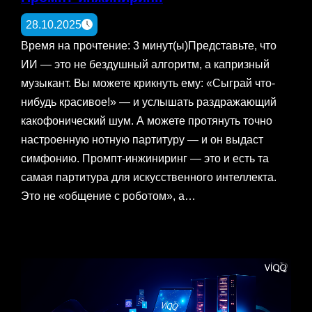
28.10.2025
Время на прочтение: 3 минут(ы)Представьте, что
ИИ — это не бездушный алгоритм, а капризный
музыкант. Вы можете крикнуть ему: «Сыграй что-
нибудь красивое!» — и услышать раздражающий
какофонический шум. А можете протянуть точно
настроенную нотную партитуру — и он выдаст
симфонию. Промпт-инжиниринг — это и есть та
самая партитура для искусственного интеллекта.
Это не «общение с роботом», а…