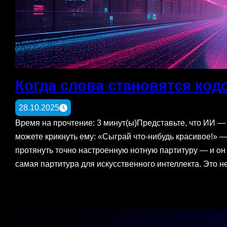
Когда слова становятся код
28.10.2025
Время на прочтение: 3 минут(ы)Представьте, что ИИ —
можете крикнуть ему: «Сыграй что-нибудь красивое!»
протянуть точно настроенную нотную партитуру — и он
самая партитура для искусственного интеллекта. Это 