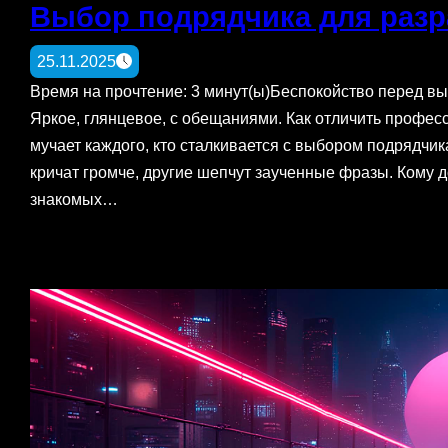
Выбор подрядчика для разр
25.11.2025
Время на прочтение: 3 минут(ы)Беспокойство перед 
Яркое, глянцевое, с обещаниями. Как отличить профе
мучает каждого, кто сталкивается с выбором подрядчи
кричат громче, другие шепчут заученные фразы. Кому 
знакомых…