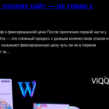
почему сайт — не товар с
иф о фиксированной цене После прочтения первой части у
айта — это сложный процесс с разным количеством этапов и
ы называют фиксированную цену чуть ли не в первом
т за…