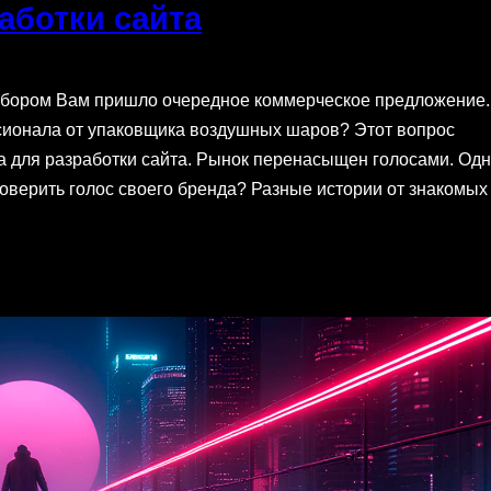
аботки сайта
выбором Вам пришло очередное коммерческое предложение.
ссионала от упаковщика воздушных шаров? Этот вопрос
ка для разработки сайта. Рынок перенасыщен голосами. Од
доверить голос своего бренда? Разные истории от знакомых