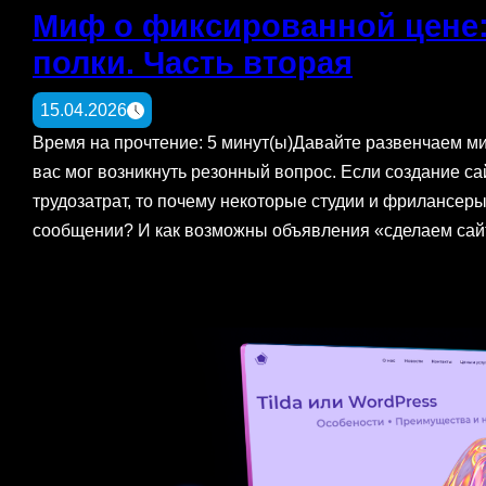
Миф о фиксированной цене: 
полки. Часть вторая
15.04.2026
Время на прочтение: 5 минут(ы)Давайте развенчаем м
вас мог возникнуть резонный вопрос. Если создание с
трудозатрат, то почему некоторые студии и фрилансер
сообщении? И как возможны объявления «сделаем сай