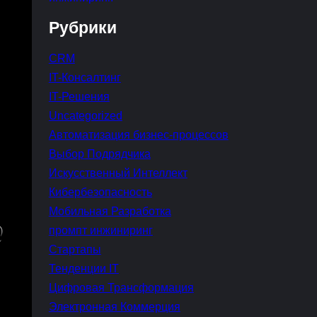
Рубрики
CRM
IT-Консалтинг
IT-Решения
Uncategorized
Автоматизация бизнес-процессов
Выбор Подрядчика
Искусственный Интеллект
Кибербезопасность
Мобильная Разработка
промпт инжиниринг
Стартапы
Тенденции IT
Цифровая Трансформация
Электронная Коммерция