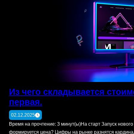
Из чего складывается стоим
первая.
02.12.2025
Время на прочтение: 3 минут(ы)На старт Запуск нового 
формируется цена? Цифры на рынке разнятся кардиналь