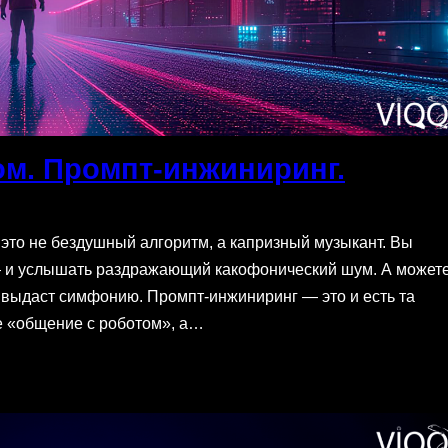
ом. Промпт-инжиниринг.
 это не бездушный алгоритм, а капризный музыкант. Вы
 — и услышать раздражающий какофонический шум. А может
 выдаст симфонию. Промпт-инжиниринг — это и есть та
не «общение с роботом», а…