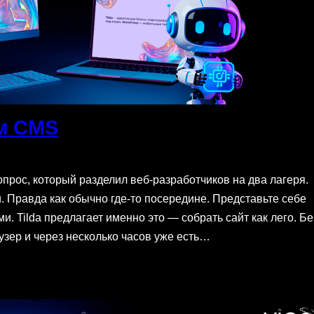
ем CMS
опрос, который разделил веб-разработчиков на два лагеря.
. Правда как обычно где-то посередине. Представьте себе
и. Tilda предлагает именно это — собрать сайт как лего. Бе
зер и через несколько часов уже есть…