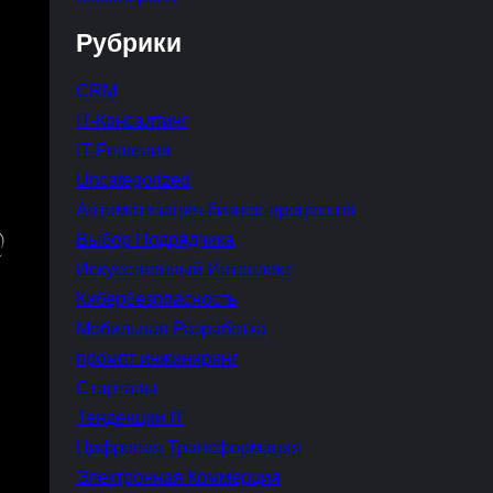
Рубрики
CRM
IT-Консалтинг
IT-Решения
Uncategorized
Автоматизация бизнес-процессов
Выбор Подрядчика
Искусственный Интеллект
Кибербезопасность
Мобильная Разработка
промпт инжиниринг
Стартапы
Тенденции IT
Цифровая Трансформация
Электронная Коммерция