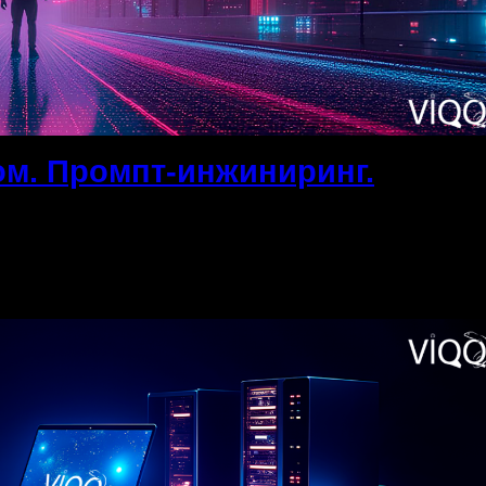
ом. Промпт-инжиниринг.