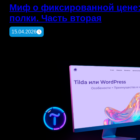
Миф о фиксированной цене: 
полки. Часть вторая
15.04.2026