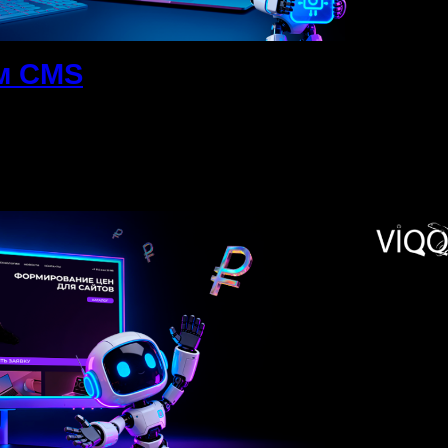
ем CMS