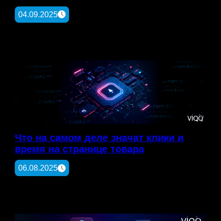
04.09.2025
Что на самом деле значат клики и
время на странице товара
06.08.2025