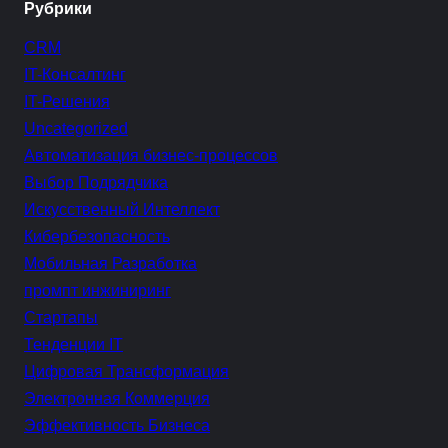
Рубрики
CRM
IT-Консалтинг
IT-Решения
Uncategorized
Автоматизация бизнес-процессов
Выбор Подрядчика
Искусственный Интеллект
Кибербезопасность
Мобильная Разработка
промпт инжиниринг
Стартапы
Тенденции IT
Цифровая Трансформация
Электронная Коммерция
Эффективность Бизнеса