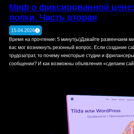
Миф о фиксированной цене: 
полки. Часть вторая
15.04.2026
Время на прочтение: 5 минут(ы)Давайте развенчаем м
вас мог возникнуть резонный вопрос. Если создание с
трудозатрат, то почему некоторые студии и фрилансер
сообщении? И как возможны объявления «сделаем сай