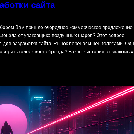
аботки сайта
выбором Вам пришло очередное коммерческое предложение.
ссионала от упаковщика воздушных шаров? Этот вопрос
ка для разработки сайта. Рынок перенасыщен голосами. Од
доверить голос своего бренда? Разные истории от знакомых