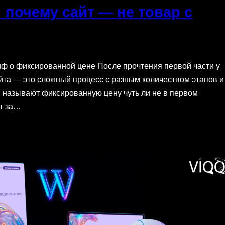
почему сайт — не товар с
иф о фиксированной цене После прочтения первой части у
айта — это сложный процесс с разным количеством этапов и
ы называют фиксированную цену чуть ли не в первом
т за…