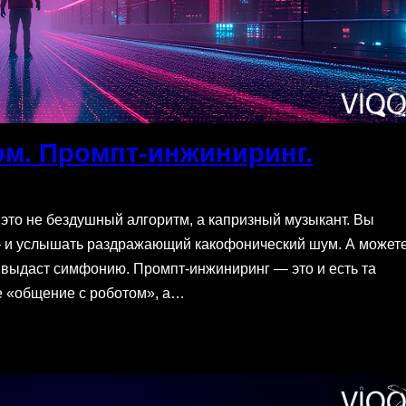
ом. Промпт-инжиниринг.
 это не бездушный алгоритм, а капризный музыкант. Вы
 — и услышать раздражающий какофонический шум. А может
 выдаст симфонию. Промпт-инжиниринг — это и есть та
не «общение с роботом», а…