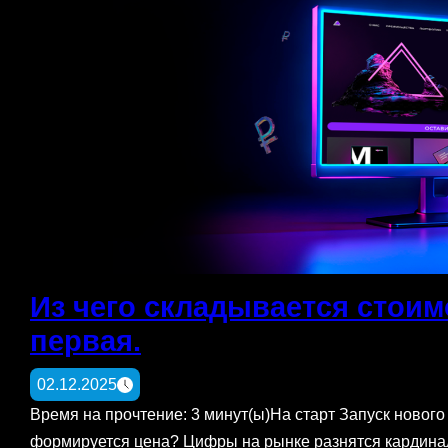
Из чего складывается стоим
первая.
02.12.2025
Время на прочтение: 3 минут(ы)На старт Запуск нового 
формируется цена? Цифры на рынке разнятся кардиналь