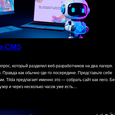
ем CMS
опрос, который разделил веб-разработчиков на два лагеря.
. Правда как обычно где-то посередине. Представьте себе
и. Tilda предлагает именно это — собрать сайт как лего. Бе
зер и через несколько часов уже есть…