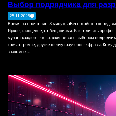
Выбор подрядчика для разр
25.11.2025
Время на прочтение: 3 минут(ы)Беспокойство перед 
Яркое, глянцевое, с обещаниями. Как отличить профе
мучает каждого, кто сталкивается с выбором подрядчи
кричат громче, другие шепчут заученные фразы. Кому 
знакомых…