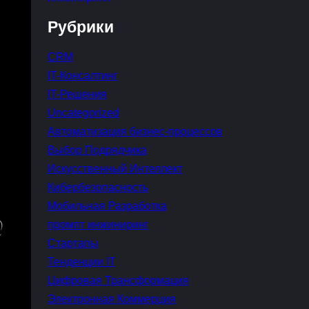
Рубрики
CRM
IT-Консалтинг
IT-Решения
Uncategorized
Автоматизация бизнес-процессов
Выбор Подрядчика
Искусственный Интеллект
Кибербезопасность
Мобильная Разработка
промпт инжиниринг
Стартапы
Тенденции IT
Цифровая Трансформация
Электронная Коммерция