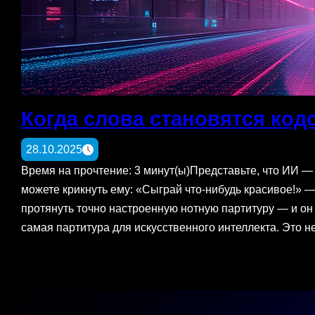
Когда слова становятся код
28.10.2025
Время на прочтение: 3 минут(ы)Представьте, что ИИ —
можете крикнуть ему: «Сыграй что-нибудь красивое!»
протянуть точно настроенную нотную партитуру — и он
самая партитура для искусственного интеллекта. Это 