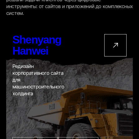
инструменты: от сайтов и приложений до комплексных
систем.
Shenyang
Hanwei
Редизайн
корпоративного сайта
для
машиностроительного
холдинга