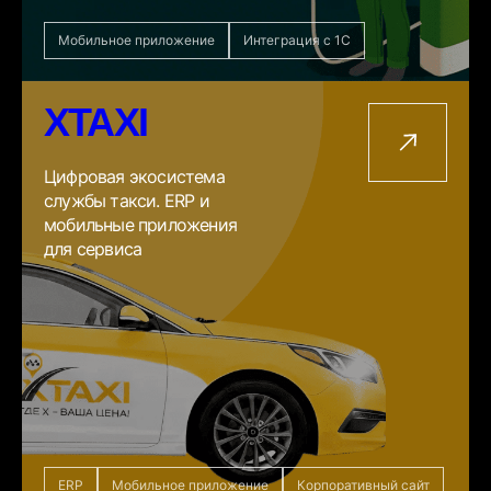
Мобильное приложение
Интеграция с 1С
XTAXI
Цифровая экосистема
службы такси. ERP и
мобильные приложения
для сервиса
ERP
Мобильное приложение
Корпоративный сайт