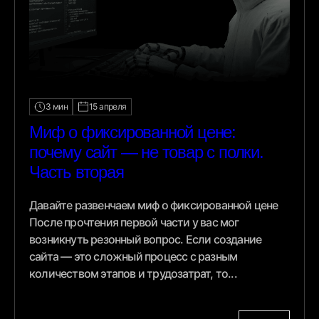
3 мин
15 апреля
Миф о фиксированной цене:
почему сайт — не товар с полки.
Часть вторая
Давайте развенчаем миф о фиксированной цене
После прочтения первой части у вас мог
возникнуть резонный вопрос. Если создание
сайта — это сложный процесс с разным
количеством этапов и трудозатрат, то...