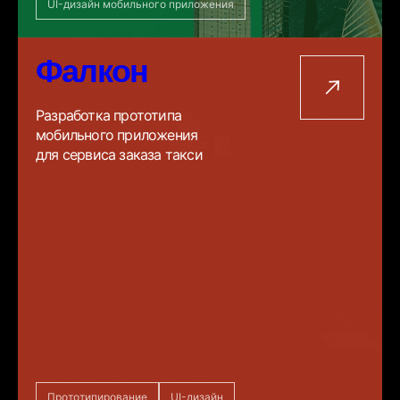
UI-дизайн мобильного приложения
Фалкон
Разработка прототипа
мобильного приложения
для сервиса заказа такси
Прототипирование
UI-дизайн