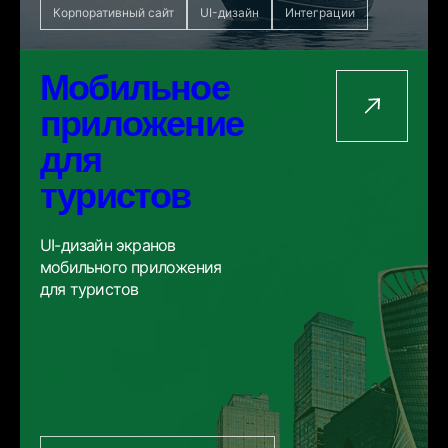
Корпоративный сайт
UI-дизайн
Интеграции
Мобильное
приложение
для
туристов
UI-дизайн экранов
мобильного приложения
для туристов