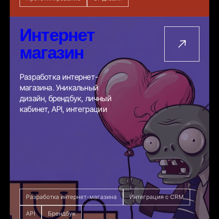
Интернет
магазин
Разработка интернет-
магазина. Уникальный
дизайн, брендбук, личный
кабинет, API, интеграции
Разработка интернет-магазина
Интеграция с CRM
API
Брендбук