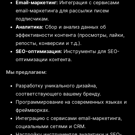
Email-маркетинг:
Интеграция с сервисами
email-маркетинга для рассылки писем
подписчикам.
Аналитика:
Сбор и анализ данных об
эффективности контента (просмотры, лайки,
репосты, конверсии и т.д.).
SEO-оптимизация:
Инструменты для SEO-
оптимизации контента.
Мы предлагаем:
Разработку уникального дизайна,
соответствующего вашему бренду.
Программирование на современных языках и
фреймворках.
Интеграцию с сервисами email-маркетинга,
социальными сетями и CRM.
Настройку инструментов аналитики и SEO-