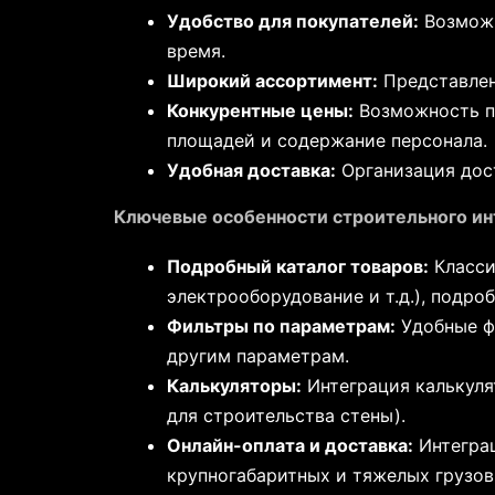
Удобство для покупателей:
Возможн
время.
Широкий ассортимент:
Представлен
Конкурентные цены:
Возможность пр
площадей и содержание персонала.
Удобная доставка:
Организация дост
Ключевые особенности строительного ин
Подробный каталог товаров:
Класси
электрооборудование и т.д.), подро
Фильтры по параметрам:
Удобные фи
другим параметрам.
Калькуляторы:
Интеграция калькуля
для строительства стены).
Онлайн-оплата и доставка:
Интегра
крупногабаритных и тяжелых грузов