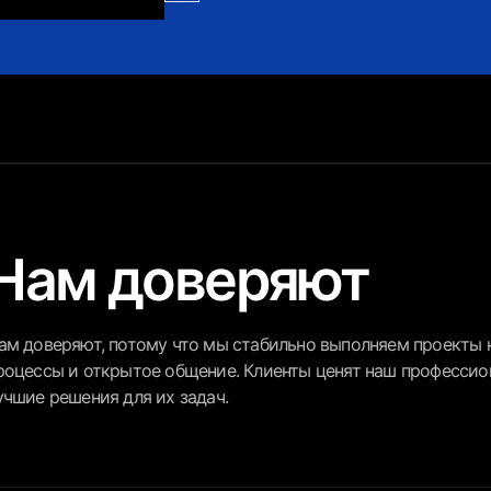
Нам доверяют
ам доверяют, потому что мы стабильно выполняем проекты к
роцессы и открытое общение. Клиенты ценят наш профессион
учшие решения для их задач.