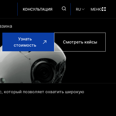
КОНСУЛЬТАЦИЯ
RU
МЕНЮ
азина
Узнать
Смотреть кейсы
стоимость
с, который позволяет охватить широкую