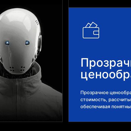
Прозрач
ценообр
Прозрачное ценообра
стоимость, рассчит
обеспечивая понятны