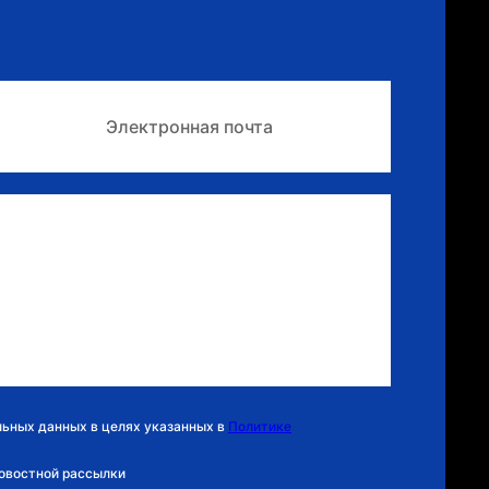
льных данных в целях указанных в
Политике
новостной рассылки