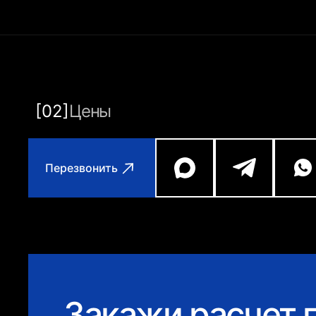
[02]
Цены
Перезвонить
Закажи расчет п