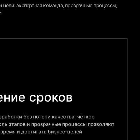
 цели: экспертная команда, прозрачные процессы,
с
ние сроков
работки без потери качества: чёткое
оль этапов и прозрачные процессы позволяют
овремя и достигать бизнес-целей