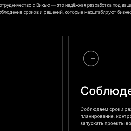
отрудничество с Викью — это надёжная разработка под ваши
облюдение сроков и решений, которые масштабируют бизне
Соблюде
Соблюдаем сроки раз
планирование, контр
запускать проекты в