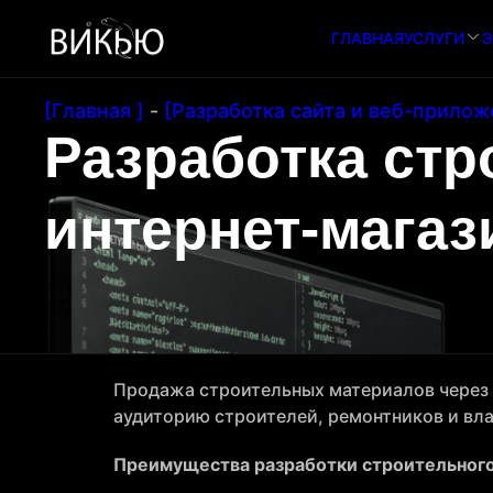
ГЛАВНАЯ
УСЛУГИ
Э
[Главная ]
-
[Разработка сайта и веб-прилож
Разработка стр
интернет-магаз
Продажа строительных материалов через 
аудиторию строителей, ремонтников и вл
Преимущества разработки строительного 