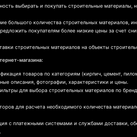
ость выбирать и покупать строительные материалы, не
ие большого количества строительных материалов, ин
едложить покупателям более низкие цены за счет сн
авки строительных материалов на объекты строительс
тернет-магазина:
фикация товаров по категориям (кирпич, цемент, пило
бные описания, фотографии, характеристики и цены.
льтры для выбора строительных материалов по бренду,
торов для расчета необходимого количества материал
ция с платежными системами и службами доставки, о
.