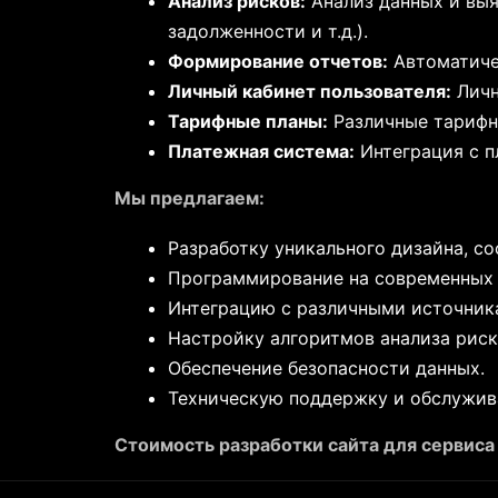
Анализ рисков:
Анализ данных и выя
задолженности и т.д.).
Формирование отчетов:
Автоматиче
Личный кабинет пользователя:
Личн
Тарифные планы:
Различные тарифн
Платежная система:
Интеграция с п
Мы предлагаем:
Разработку уникального дизайна, с
Программирование на современных 
Интеграцию с различными источник
Настройку алгоритмов анализа риск
Обеспечение безопасности данных.
Техническую поддержку и обслужив
Стоимость разработки сайта для сервиса 