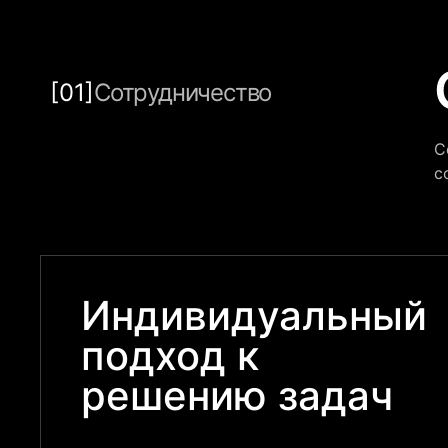
[01]
Сотрудничество
С
с
Индивидуальный
подход к
решению задач