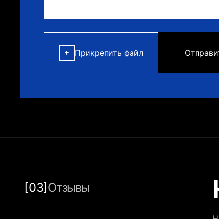
Прикрепить файл
[03]
Отзывы
Н