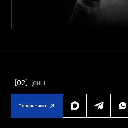
[02]
Цены
Перезвонить