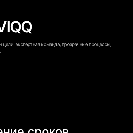
VIQQ
 цели: экспертная команда, прозрачные процессы,
с
ние сроков