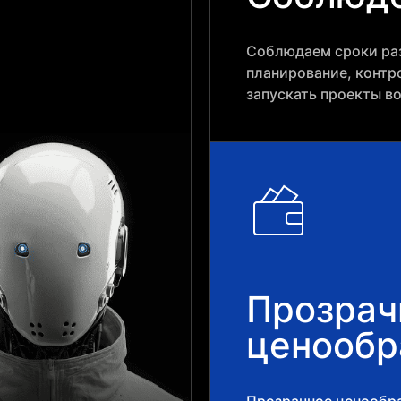
Соблюдаем сроки раз
планирование, контр
запускать проекты в
Прозрач
ценообр