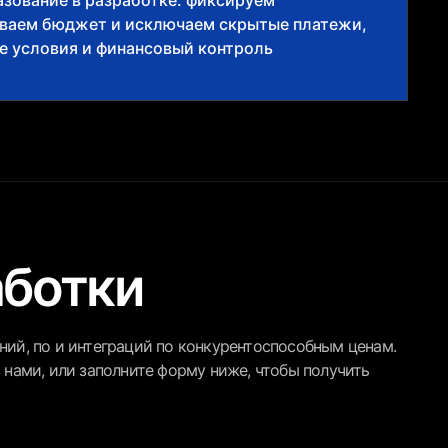
зование в разработке: фиксируем
ываем бюджет и исключаем скрытые платежи,
е условия и финансовый контроль
аботки
ий, по и интеграций по конкурентоспособным ценам.
 нами, или заполните форму ниже, чтобы получить