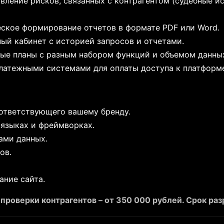
вление рисков, связанных с контрагентом (судебные ис
ское формирование отчетов в формате PDF или Word.
ый кабинет с историей запросов и отчетами.
ые планы с разным набором функций и объемом данны
латежными системами для оплаты доступа к платформ
оответствующего вашему бренду.
языках и фреймворках.
ами данных.
ов.
ание сайта.
проверки контрагентов – от 350 000 рублей. Срок разр