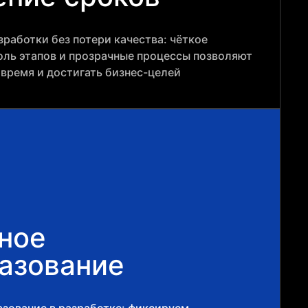
работки без потери качества: чёткое
оль этапов и прозрачные процессы позволяют
овремя и достигать бизнес-целей
ное
азование