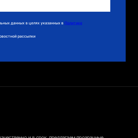
льных данных в целях указанных в
Политике
новостной рассылки
ачественно и в срок, предлагаем прозрачные