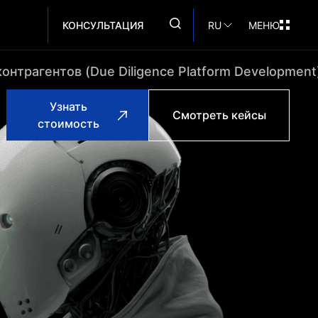
КОНСУЛЬТАЦИЯ
RU
МЕНЮ
онтрагентов (Due Diligence Platform Development
Узнать
Смотреть кейсы
стоимость