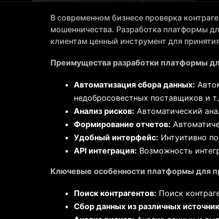
В современном бизнесе проверка контраге
мошенничества. Разработка платформы для
клиентам ценный инструмент для приняти
Преимущества разработки платформы для
Автоматизация сбора данных:
Автом
недобросовестных поставщиков и т.д
Анализ рисков:
Автоматический анал
Формирование отчетов:
Автоматиче
Удобный интерфейс:
Интуитивно по
API интеграция:
Возможность интегр
Ключевые особенности платформы для пр
Поиск контрагентов:
Поиск контраге
Сбор данных из различных источник