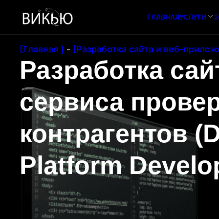
ГЛАВНАЯ
УСЛУГИ
Э
[Главная ]
-
[Разработка сайта и веб-прилож
Разработка сай
сервиса прове
контрагентов (D
Platform Develo