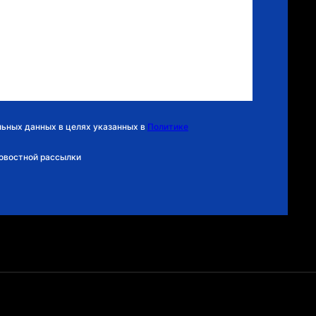
льных данных в целях указанных в
Политике
новостной рассылки