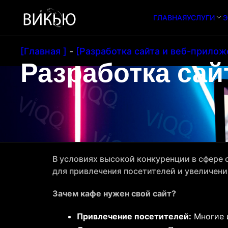
ГЛАВНАЯ
УСЛУГИ
Э
[Главная ]
-
[Разработка сайта и веб-прилож
Разработка сай
В условиях высокой конкуренции в сфере 
для привлечения посетителей и увеличени
Зачем кафе нужен свой сайт?
Привлечение посетителей:
Многие и