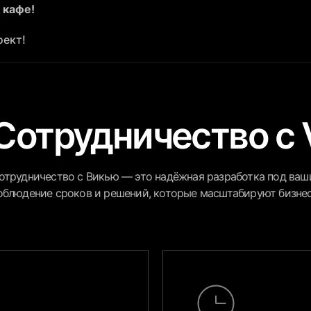
 кафе!
оект!
Сотрудничество с 
отрудничество с Викью — это надёжная разработка под ваши
облюдение сроков и решений, которые масштабируют бизне