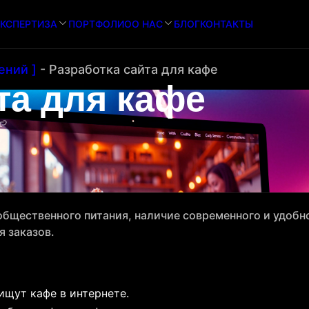
КСПЕРТИЗА
ПОРТФОЛИО
О НАС
БЛОГ
КОНТАКТЫ
ений ]
-
Разработка сайта для кафе
та для кафе
общественного питания, наличие современного и удобно
я заказов.
щут кафе в интернете.