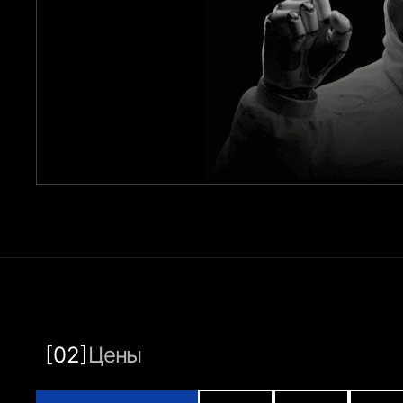
[02]
Цены