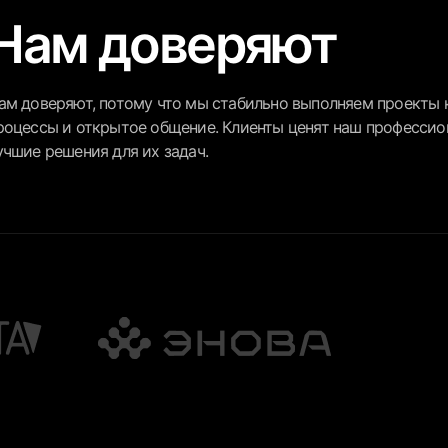
Нам доверяют
ам доверяют, потому что мы стабильно выполняем проекты к
роцессы и открытое общение. Клиенты ценят наш профессион
учшие решения для их задач.