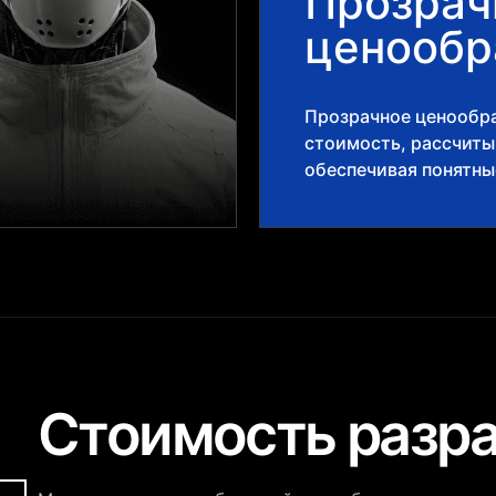
Прозрач
ценообр
Прозрачное ценообра
стоимость, рассчит
обеспечивая понятны
Стоимость разр