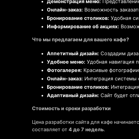
Демонстрация меню:
Представление
Онлайн-заказ:
Возможность заказать
Бронирование столиков:
Удобная си
Информирование об акциях:
Возможн
Что мы предлагаем для вашего кафе?
Аппетитный дизайн:
Создадим дизай
Удобное меню:
Удобная навигация п
Фотогалерея:
Красивые фотографии 
Онлайн-заказ:
Интеграция системы о
Бронирование столиков:
Интеграция
Адаптивный дизайн:
Сайт будет отл
Стоимость и сроки разработки
Цена разработки сайта для кафе начинает
составляет от
4 до 7 недель
.