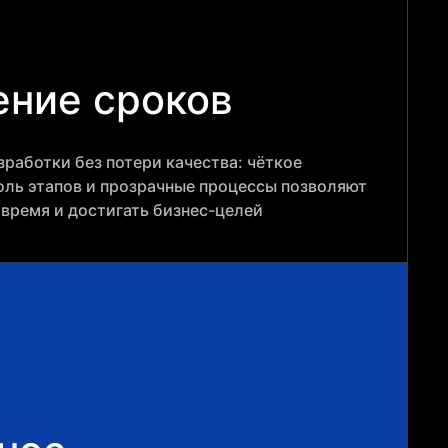
ние сроков
работки без потери качества: чёткое
оль этапов и прозрачные процессы позволяют
овремя и достигать бизнес-целей