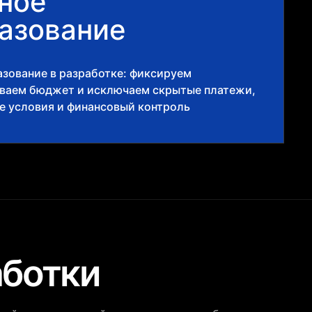
ное
азование
зование в разработке: фиксируем
ываем бюджет и исключаем скрытые платежи,
е условия и финансовый контроль
аботки