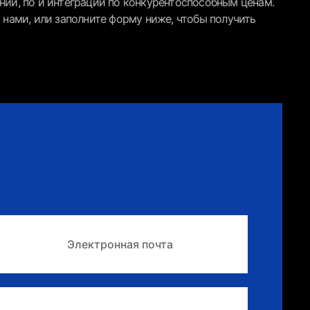
ий, по и интеграций по конкурентоспособным ценам.
 нами, или заполните форму ниже, чтобы получить