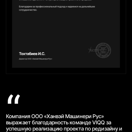
Компания ООО «Ханвэй Машинери Рус»
Ко
выражает благодарность
команде VIQQ за
бл
успешную реализацию проекта по редизайну и
пр