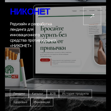
НИКОНЕТ
Редизайн и разработка
лендинга для
инновационного
средства против курения
«НИКОНЕТ»
Лендинг
Каталог
B2B
История продукта
Здоровье
Инновации