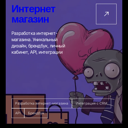
Интернет
магазин
Разработка интернет-
магазина. Уникальный
дизайн, брендбук, личный
кабинет, API, интеграции
Разработка интернет-магазина
Интеграция с CRM
API
Брендбук