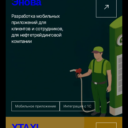
Энова
Разработка мобильных
приложений для
клиентов и сотрудников,
для нефтетрейдинговой
компании
Мобильное приложение
Интеграция с 1С
XTAXI