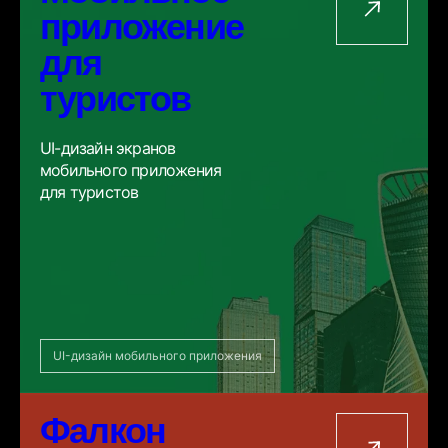
приложение
для
туристов
UI-дизайн экранов
мобильного приложения
для туристов
UI-дизайн мобильного приложения
Фалкон