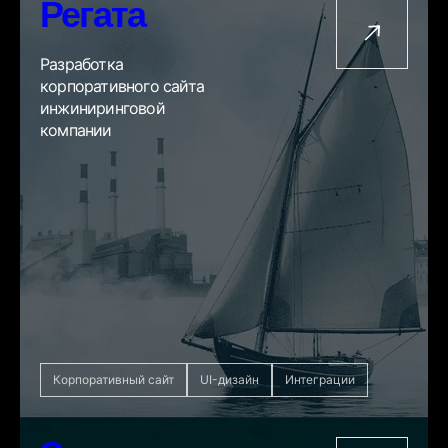
Регата
Разработка
корпоративного сайта
инжиниринговой
компании
Корпоративный сайт
UI-дизайн
Интеграции