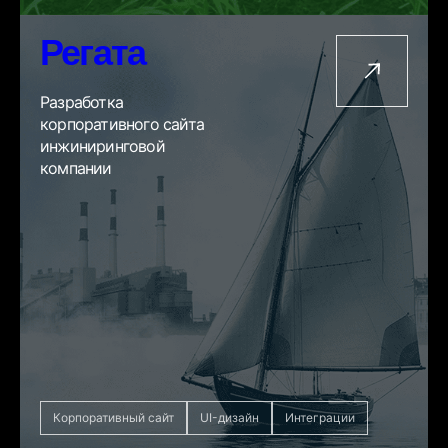
Регата
Разработка
корпоративного сайта
инжиниринговой
компании
Корпоративный сайт
UI-дизайн
Интеграции