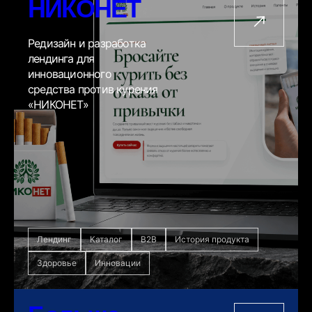
НИКОНЕТ
Редизайн и разработка
лендинга для
инновационного
средства против курения
«НИКОНЕТ»
Лендинг
Каталог
B2B
История продукта
Здоровье
Инновации