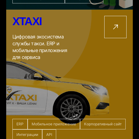
XTAXI
Цифровая экосистема
службы такси. ERP и
мобильные приложения
для сервиса
ERP
Мобильное приложение
Корпоративный сайт
Интеграции
API