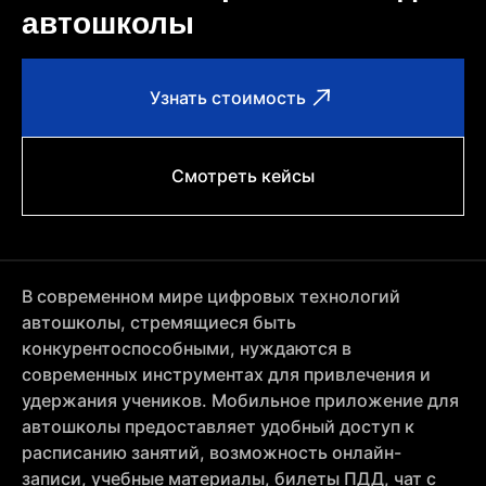
автошколы
Узнать стоимость
Смотреть кейсы
В современном мире цифровых технологий
автошколы, стремящиеся быть
конкурентоспособными, нуждаются в
современных инструментах для привлечения и
удержания учеников. Мобильное приложение для
автошколы предоставляет удобный доступ к
расписанию занятий, возможность онлайн-
записи, учебные материалы, билеты ПДД, чат с