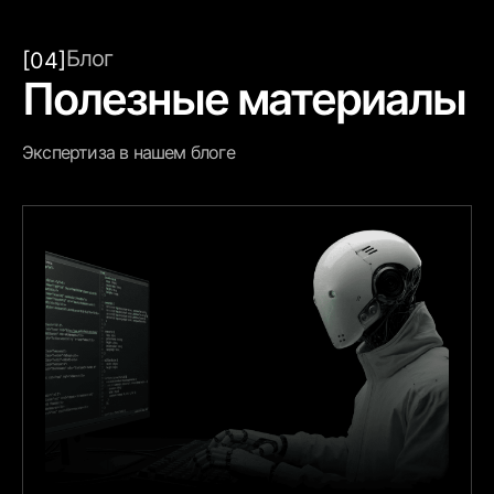
Блог
[04]
Полезные материалы
Экспертиза в нашем блоге