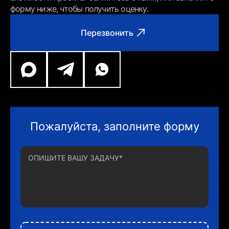
форму ниже, чтобы получить оценку.
Перезвонить
Пожалуйста, заполните форму