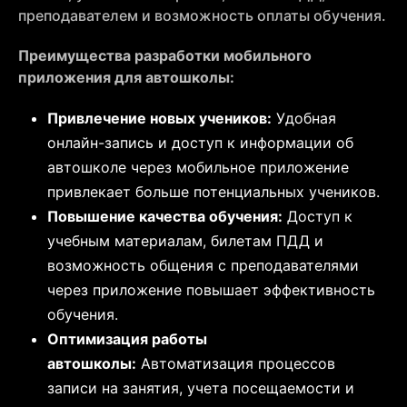
преподавателем и возможность оплаты обучения.
Преимущества разработки мобильного
приложения для автошколы:
Привлечение новых учеников:
Удобная
онлайн-запись и доступ к информации об
автошколе через мобильное приложение
привлекает больше потенциальных учеников.
Повышение качества обучения:
Доступ к
учебным материалам, билетам ПДД и
возможность общения с преподавателями
через приложение повышает эффективность
обучения.
Оптимизация работы
автошколы:
Автоматизация процессов
записи на занятия, учета посещаемости и