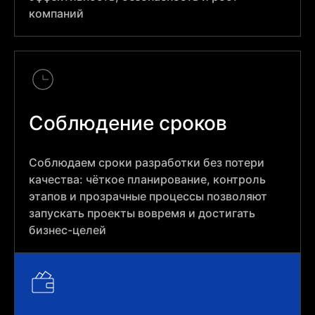
компаний
Соблюдение сроков
Соблюдаем сроки разработки без потери
качества: чёткое планирование, контроль
этапов и прозрачные процессы позволяют
запускать проекты вовремя и достигать
бизнес-целей