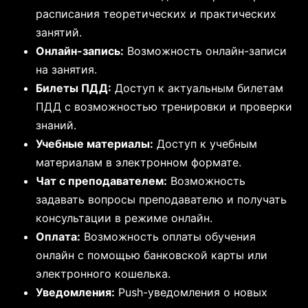
расписания теоретических и практических
занятий.
Онлайн-запись:
Возможность онлайн-записи
на занятия.
Билеты ПДД:
Доступ к актуальным билетам
ПДД с возможностью тренировки и проверки
знаний.
Учебные материалы:
Доступ к учебным
материалам в электронном формате.
Чат с преподавателем:
Возможность
задавать вопросы преподавателю и получать
консультации в режиме онлайн.
Оплата:
Возможность оплаты обучения
онлайн с помощью банковской карты или
электронного кошелька.
Уведомления:
Push-уведомления о новых