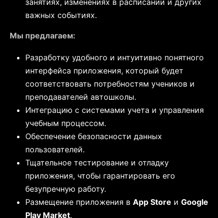
занятиях, изменениях в расписании и других
важных событиях.
Мы предлагаем:
Разработку удобного и интуитивно понятного
интерфейса приложения, который будет
соответствовать потребностям учеников и
преподавателей автошколы.
Интеграцию с системами учета и управления
учебным процессом.
Обеспечение безопасности данных
пользователей.
Тщательное тестирование и отладку
приложения, чтобы гарантировать его
безупречную работу.
Размещение приложения в
App Store
и
Google
Play Market
.