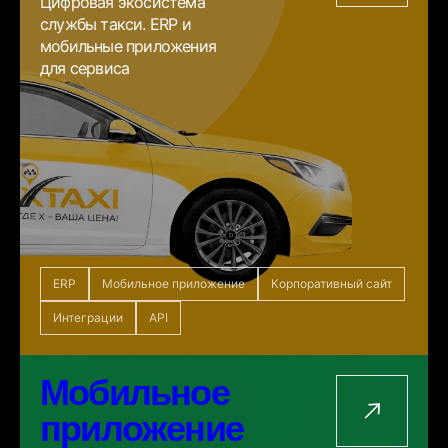
Цифровая экосистема
службы такси. ERP и
мобильные приложения
для сервиса
ERP
Мобильное приложение
Корпоративный сайт
Интеграции
API
Мобильное
приложение