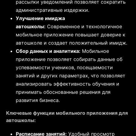
рассылки уведомлений позволяет сократить
административные издержки.
Улучшение имиджа
автошколы:
Современное и технологичное
мобильное приложение повышает доверие к
автошколе и создает положительный имидж.
Сбор данных и аналитика:
Мобильное
приложение позволяет собирать данные об
успеваемости учеников, посещаемости
занятий и других параметрах, что позволяет
анализировать эффективность обучения и
принимать обоснованные решения для
развития бизнеса.
Ключевые функции мобильного приложения для
автошколы:
Расписание занятий:
Удобный просмотр