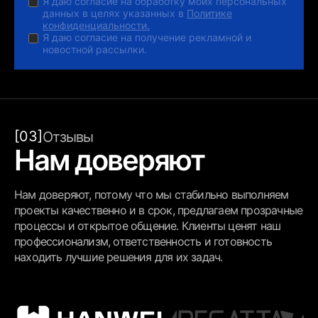
Я даю согласие на обработку моих персональных
данных в целях указанных в
Политике
конфиденциальности.
Я даю согласие на получение рекламной и
новостной рассылки.
[03]
Отзывы
Нам доверяют
Нам доверяют, потому что мы стабильно выполняем
проекты качественно и в срок, предлагаем прозрачные
процессы и открытое общение. Клиенты ценят наш
профессионализм, ответственность и готовность
находить лучшие решения для их задач.