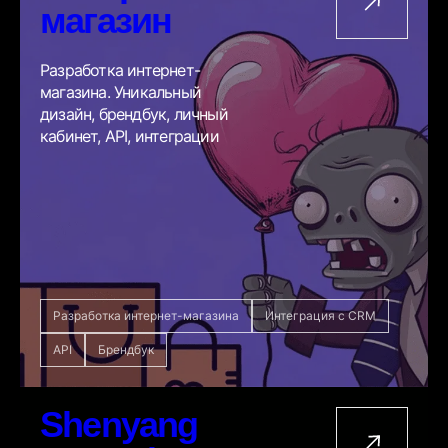
магазин
Разработка интернет-
магазина. Уникальный
дизайн, брендбук, личный
кабинет, API, интеграции
Разработка интернет-магазина
Интеграция с CRM
API
Брендбук
Shenyang