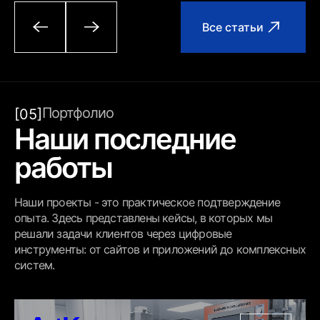
Все статьи
Портфолио
[05]
Наши последние
работы
Наши проекты - это практическое подтверждение
опыта. Здесь представлены кейсы, в которых мы
решали задачи клиентов через цифровые
инструменты: от сайтов и приложений до комплексных
систем.