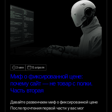
3 мин
15 апреля
Миф о фиксированной цене:
почему сайт — не товар с полки.
Часть вторая
Давайте развенчаем миф о фиксированной цене
После прочтения первой части у вас мог