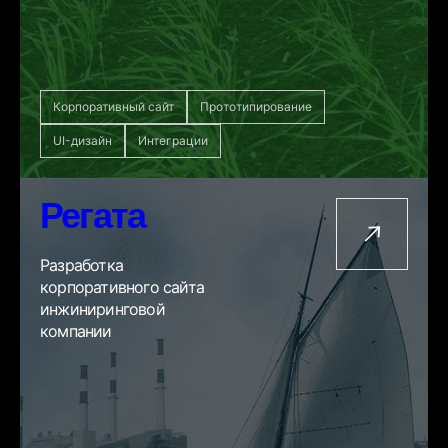
Корпоративный сайт
Прототипирование
UI-дизайн
Интеграции
Регата
Разработка
корпоративного сайта
инжиниринговой
компании