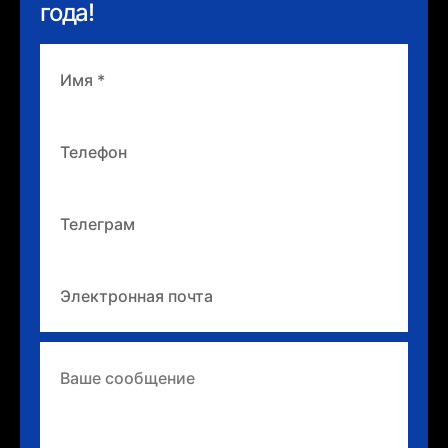
года!