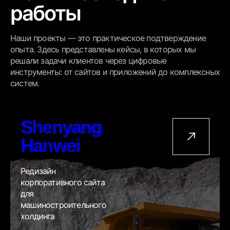
работы
Наши проекты — это практическое подтверждение
опыта. Здесь представлены кейсы, в которых мы
решали задачи клиентов через цифровые
инструменты: от сайтов и приложений до комплексных
систем.
Shenyang
Hanwei
Редизайн
корпоративного сайта
для
машиностроительного
холдинга