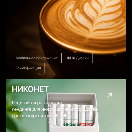
Мобильное приложение
UI/UX Дизайн
Геймификация
НИКОНЕТ
Редизайн и разработка
лендинга для инновационного средства
против курения «НИКОНЕТ»