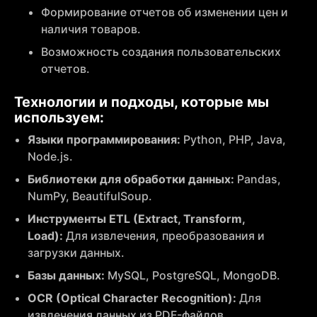
Формирование отчетов об изменении цен и
наличия товаров.
Возможность создания пользовательских
отчетов.
Технологии и подходы, которые мы
используем:
Языки программирования:
Python, PHP, Java,
Node.js.
Библиотеки для обработки данных:
Pandas,
NumPy, BeautifulSoup.
Инструменты ETL (Extract, Transform,
Load):
Для извлечения, преобразования и
загрузки данных.
Базы данных:
MySQL, PostgreSQL, MongoDB.
OCR (Optical Character Recognition):
Для
извлечения данных из PDF-файлов.