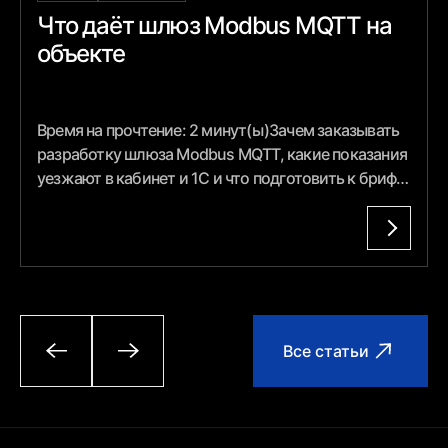
Что даёт шлюз Modbus MQTT на
объекте
Время на прочтение: 2 минут(ы)Зачем заказывать
разработку шлюза Modbus MQTT, какие показания
уезжают в кабинет и 1С и что подготовить к брифу
по приборам.
Все статьи