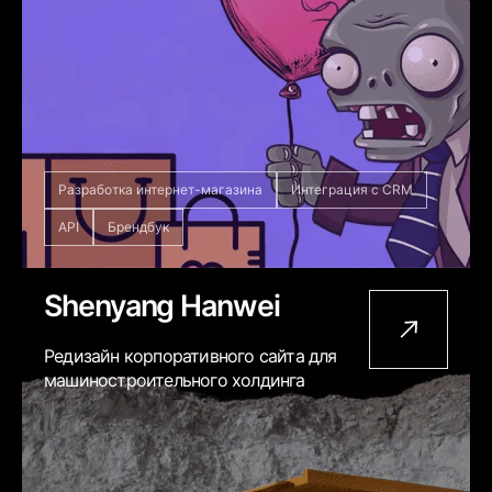
Разработка интернет-магазина
Интеграция с CRM
API
Брендбук
Shenyang Hanwei
Редизайн корпоративного сайта для
машиностроительного холдинга