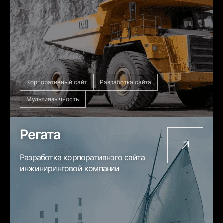
Корпоративный сайт
Разработка сайта
Мультиязычность
Регата
Разработка корпоративного сайта
инжиниринговой компании