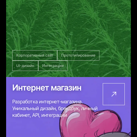
Корпоративный сайт
Прототипирование
UI-дизайн
Интеграции
Интернет магазин
Разработка интернет-магазина.
Уникальный дизайн, брендбук, личный
кабинет, API, интеграции