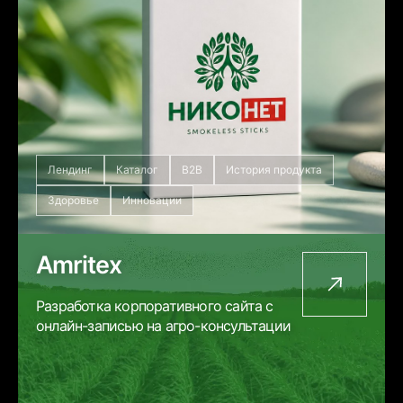
Лендинг
Каталог
B2B
История продукта
Здоровье
Инновации
Amritex
Разработка корпоративного сайта с
онлайн-записью на агро-консультации